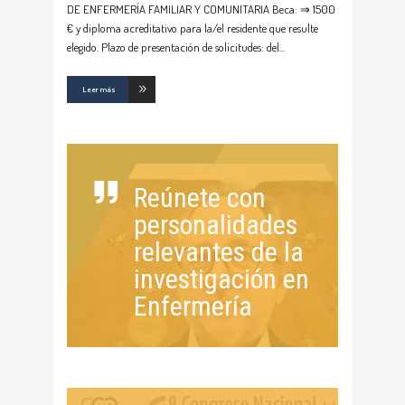
DE ENFERMERÍA FAMILIAR Y COMUNITARIA Beca: ⇒ 1500
€ y diploma acreditativo para la/el residente que resulte
elegido. Plazo de presentación de solicitudes: del
Leer más
Reúnete con
personalidades
relevantes de la
investigación en
Enfermería