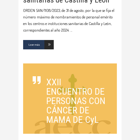
sanitarias de Castilla y León
ORDEN SAN/1108/2023, de 31 de agosto, por la que se fija el
número máximo de nombramientos de personal emérito
en los centros e instituciones sanitarias de Castilla y León,
correspondientes al año 2024.
Leer más
XXII
ENCUENTRO DE
PERSONAS CON
CÁNCER DE
MAMA DE CyL