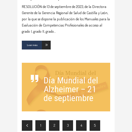
RESOLUCIÓN de 13 de septiembre de 2023, de la Directora
Gerente de la Gerencia Regional de Salud de Castilla y León,
por la que se dispone la publicación de los Manuales para la
Evaluación de Competencias Profesionales de acceso al
grado I, grado II, grado
Leer más
Día Mundial del
Alzheimer – 21
de septiembre
1
2
3
4
5