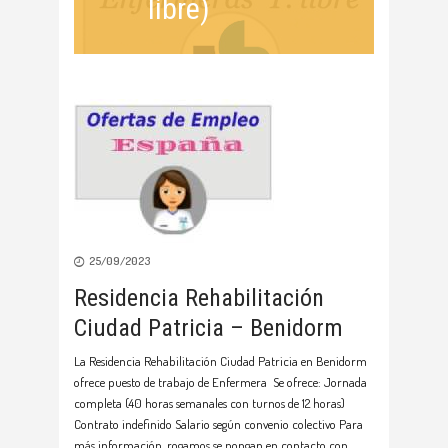
libre)
25/09/2023
Residencia Rehabilitación
Ciudad Patricia – Benidorm
La Residencia Rehabilitación Ciudad Patricia en Benidorm
ofrece puesto de trabajo de Enfermera Se ofrece: Jornada
completa (40 horas semanales con turnos de 12 horas)
Contrato indefinido Salario según convenio colectivo Para
más información, rogamos se pongan en contacto con