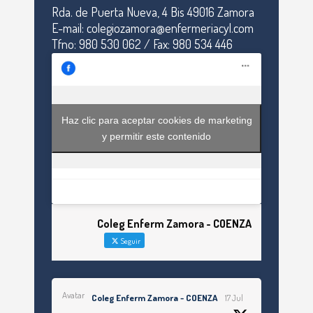
Rda. de Puerta Nueva, 4 Bis 49016 Zamora
E-mail: colegiozamora@enfermeriacyl.com
Tfno: 980 530 062 / Fax: 980 534 446
Haz clic para aceptar cookies de marketing
y permitir este contenido
Coleg Enferm Zamora - COENZA
Seguir
Avatar
Coleg Enferm Zamora - COENZA
17 Jul