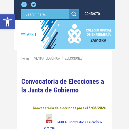
Abrir barra de herramientas
CONTACTO
MENU
Home
VENTANILLA ÚNICA
ELECCIONES
Convocatoria de Elecciones a
la Junta de Gobierno
Convocatoria de elecciones para el 8/05/2024
CIRCULAR Convocatoria. Calendario
electoral