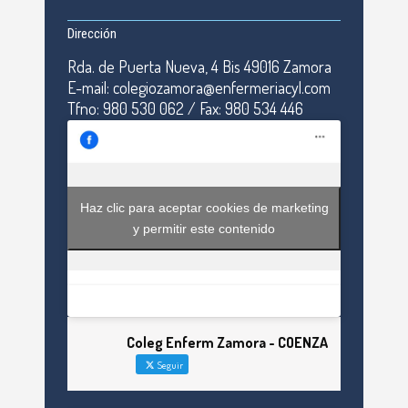
Dirección
Rda. de Puerta Nueva, 4 Bis 49016 Zamora
E-mail: colegiozamora@enfermeriacyl.com
Tfno: 980 530 062 / Fax: 980 534 446
Haz clic para aceptar cookies de marketing
y permitir este contenido
Coleg Enferm Zamora - COENZA
Seguir