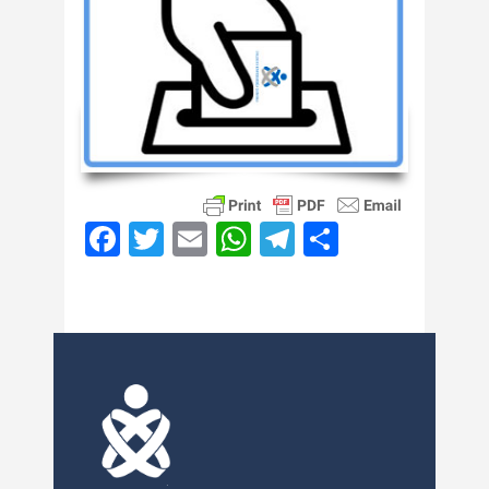
Facebook
Twitter
Email
WhatsApp
Telegram
Compartir