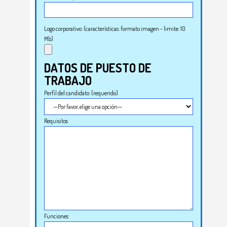
Logo corporativo: (características: formato imagen - limite: 10
Mb)
DATOS DE PUESTO DE
TRABAJO
Perfil del candidato: (requerido)
Requisitos
Funciones