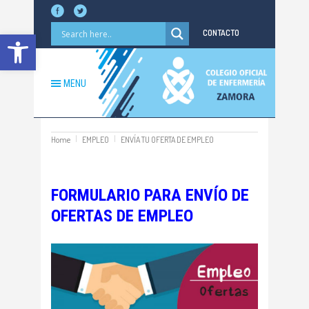
Abrir barra de herramientas
CONTACTO
MENU
Home
EMPLEO
ENVÍA TU OFERTA DE EMPLEO
FORMULARIO PARA ENVÍO DE
OFERTAS DE EMPLEO