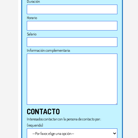
Duración
Horario
Salario
Información complementaria:
CONTACTO
Interesados contactar con la persona de contacto por::
(requerido)