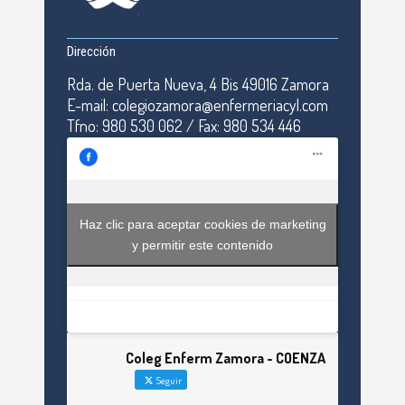
Dirección
Rda. de Puerta Nueva, 4 Bis 49016 Zamora
E-mail: colegiozamora@enfermeriacyl.com
Tfno: 980 530 062 / Fax: 980 534 446
Haz clic para aceptar cookies de marketing
y permitir este contenido
Coleg Enferm Zamora - COENZA
Seguir