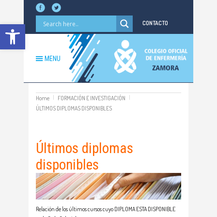
Abrir barra de herramientas
CONTACTO
MENU
Home
FORMACIÓN E INVESTIGACIÓN
ÚLTIMOS DIPLOMAS DISPONIBLES
Últimos diplomas
disponibles
Relación de los últimos cursos cuyo DIPLOMA ESTA DISPONIBLE