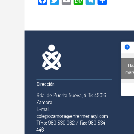
Haz
mark
Dirección
Rda. de Puerta Nueva, 4 Bis 49016
Zamora
E-mail:
colegiozamora@enfermeriacyl.com
Tfno: 980 530 062 / Fax: 980 534
446