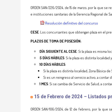
ORDEN SAN/226/2024, de 15 de marzo, por la que se res
e instituciones sanitarias de la Gerencia Regional de 
Resolución definitivo del concurso
CESE
: Los concursantes que obtengan plaza en el pr
PLAZOS DE TOMA DE POSESIÓN:
DÍA SIGUIENTE AL CESE
: Si la plaza es misma lo
5 DÍAS HÁBILES
: Si la plaza es distinta localida
10 DÍAS HÁBILES
:
Si la plaza es distinta localidad, Zona Básica de
Si es un reingreso al servicio activo, a contar 
1 MES
: Si se cambia de Servicio de Salud, a conta
15
de Febrero de 2024 – Listados p
ORDEN SAN/106/2024, de 12 de febrero, por la que se 