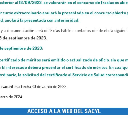
osterior al 18/09/2023, se valorarán en el concurso de traslados abi
concurso extraordinario anulará la presentada en el concurso abiert
d, anulará la presentada con anterioridad.
s y la documentación será de 15 días hábiles contados desde el día siguiente 
18 de septiembre de 2023
.
 de septiembre de 2023:
rtificado de méritos será emitido o actualizado de oficio, sin que m
:
El interesado deberá presentar el certificado de méritos.
En cualqu
ordinario,
la solicitud del certificado
al Servicio de Salud correspondi
 vacantes a fecha 30 de Junio de 2023.
arzo de 2024
ACCESO A LA WEB DEL SACYL
tir