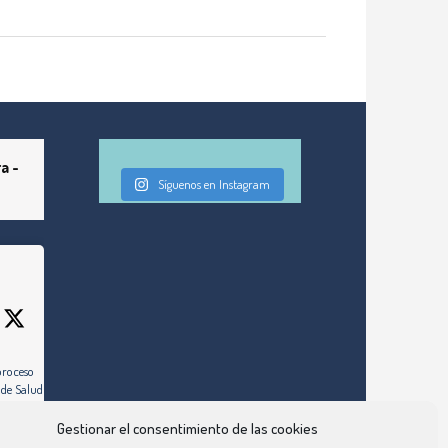
a -
Síguenos en Instagram
proceso
 de Salud de
Gestionar el consentimiento de las cookies
ez días hábiles,