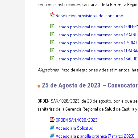
centros e instituciones sanitarias de la Gerencia Regi
Resolución provisional del concurso
Listado provisional de baremaciones (ENFE
Listado provisional de baremaciones (MATR
Listado provisional de baremaciones (PEDIAT
Listado provisional de baremaciones (TRABA
Listado provisional de baremaciones (SALU
Alegaciones
: Plazo de alegaciones y desistimientos:
has
25
de Agosto de 2023 – Convocator
ORDEN SAN/1028/2023, de 23 de agosto, por la que se c
sanitarias de la Gerencia Regional de Salud de Castilla y
ORDEN SAN/1028/2023
Acceso a la Solicitud
Acceso a la plantilla orgánica (7 marzo 2023)