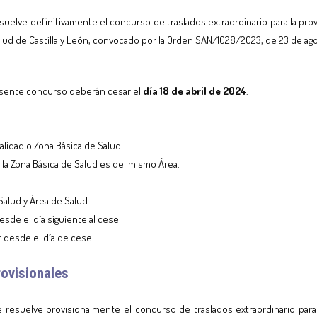
uelve definitivamente el concurso de traslados extraordinario para la prov
Salud de Castilla y León, convocado por la Orden SAN/1028/2023, de 23 de ag
esente concurso deberán cesar el
día 18 de abril de 2024
.
calidad o Zona Básica de Salud.
d y la Zona Básica de Salud es del mismo Área.
 Salud y Área de Salud.
desde el día siguiente al cese
r desde el día de cese.
rovisionales
resuelve provisionalmente el concurso de traslados extraordinario para 