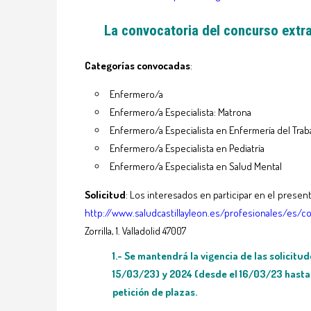
La convocatoria del concurso extr
Categorías convocadas
:
Enfermero/a
Enfermero/a Especialista: Matrona
Enfermero/a Especialista en Enfermería del Trab
Enfermero/a Especialista en Pediatría
Enfermero/a Especialista en Salud Mental
Solicitud
: Los interesados en participar en el prese
http://www.saludcastillayleon.es/profesionales/es/c
Zorrilla, 1. Valladolid 47007
1.- Se mantendrá la vigencia de las solicit
15/03/23) y 2024 (desde el 16/03/23 hasta
petición de plazas.