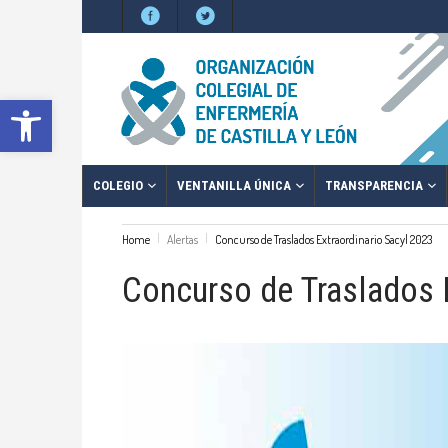
Abrir barra de herramientas
COLEGIO
VENTANILLA ÚNICA
TRANSPARENCIA
Home
Alertas
Concurso de Traslados Extraordinario Sacyl 2023
Concurso de Traslados 