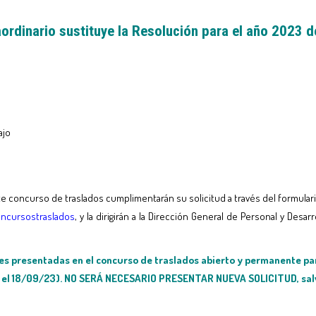
aordinario sustituye la Resolución para el año 2023 
ajo
nte concurso de traslados cumplimentarán su solicitud a través del formula
oncursostraslados
,
y la dirigirán a la Dirección General de Personal y Desa
udes presentadas en el concurso de traslados abierto y permanente pa
 el 18/09/23). NO SERÁ NECESARIO PRESENTAR NUEVA SOLICITUD, salvo