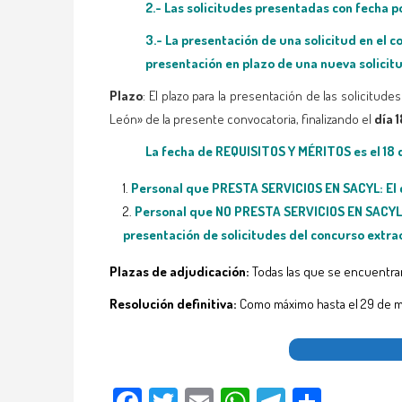
2.- Las solicitudes presentadas con fecha p
3.- La presentación de una solicitud en el 
presentación en plazo de una nueva solicitu
Plazo
: El plazo para la presentación de las solicitude
León» de la presente convocatoria, finalizando el
día 
La fecha de REQUISITOS Y MÉRITOS es el 18
Personal que PRESTA SERVICIOS EN SACYL: El ce
Personal que
NO PRESTA
SERVICIOS EN SACYL
presentación de solicitudes del concurso extra
Plazas de adjudicación:
Todas las que se encuentran
Resolución definitiva:
Como máximo hasta el 29 de m
Facebook
Twitter
Email
WhatsApp
Telegram
Compar