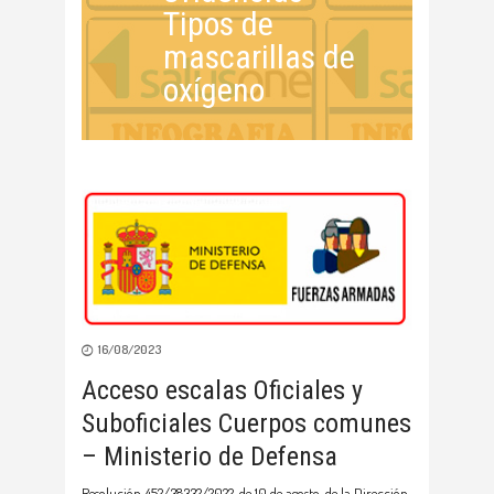
Tipos de
mascarillas de
oxígeno
16/08/2023
Acceso escalas Oficiales y
Suboficiales Cuerpos comunes
– Ministerio de Defensa
Resolución 452/38332/2022, de 10 de agosto, de la Dirección