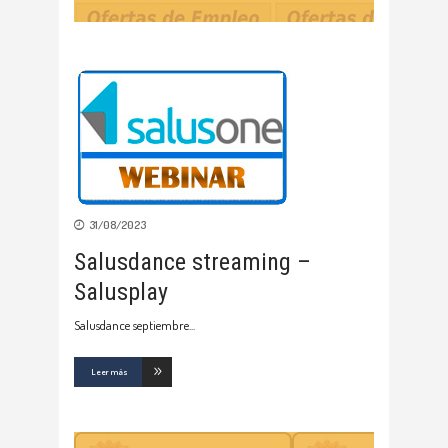
31/08/2023
Salusdance streaming –
Salusplay
Salusdance septiembre
Leer más