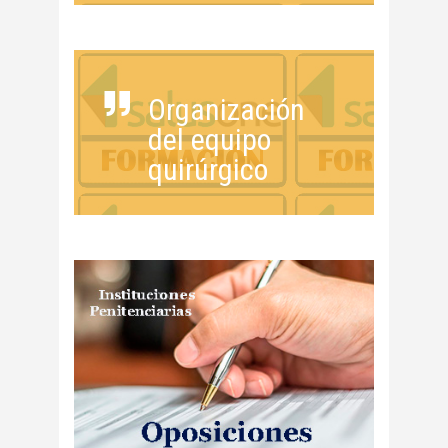
Organización
del equipo
quirúrgico