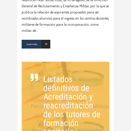
General de Reclutamiento y Enseñanza Militar, por la que se
publica la relación de aspirantes propuestos para ser
nombrados alumnos para el ingreso en los centros docentes
militares de formación para la incorporación, como
militar de
Leer más
Listados
definitivos de
Acreditación y
reacreditación
de los tutores de
formación