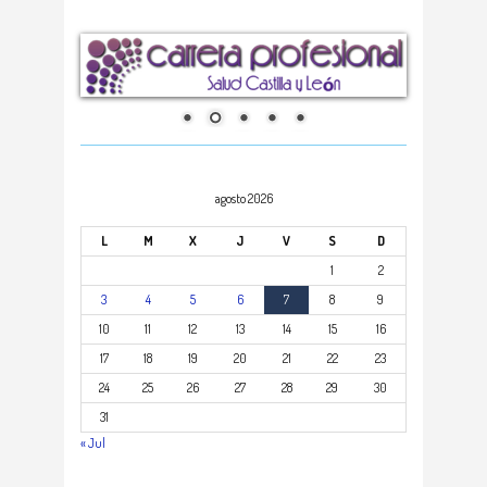
agosto 2026
L
M
X
J
V
S
D
1
2
3
4
5
6
7
8
9
10
11
12
13
14
15
16
17
18
19
20
21
22
23
24
25
26
27
28
29
30
31
« Jul