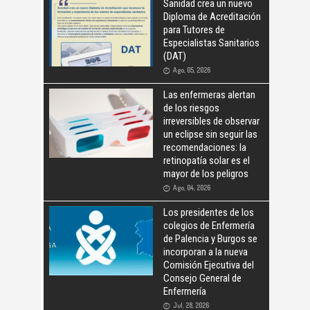
Sanidad crea un nuevo
Diploma de Acreditación
para Tutores de
Especialistas Sanitarios
(DAT)
Ago, 05, 2026
Las enfermeras alertan
de los riesgos
irreversibles de observar
un eclipse sin seguir las
recomendaciones: la
retinopatía solar es el
mayor de los peligros
Ago, 04, 2026
Los presidentes de los
colegios de Enfermería
de Palencia y Burgos se
incorporan a la nueva
Comisión Ejecutiva del
Consejo General de
Enfermería
Jul, 28, 2026