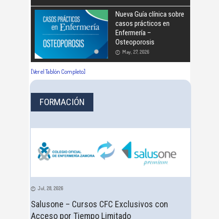
Nueva Guía clínica sobre
casos prácticos en
Enfermería –
Osteoporosis
May, 27, 2026
[Ver el Tablón Completo]
FORMACIÓN
Jul, 28, 2026
Salusone – Cursos CFC Exclusivos con
Acceso por Tiempo Limitado