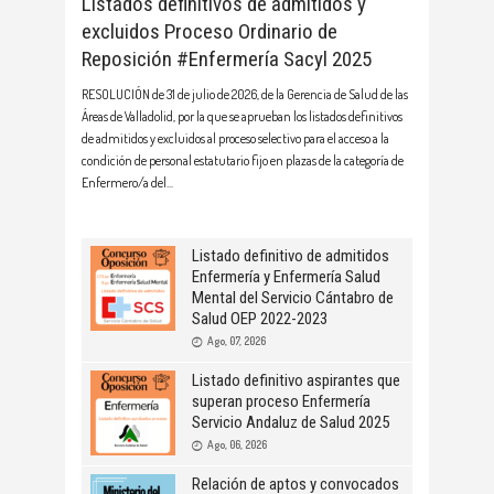
Listados definitivos de admitidos y
excluidos Proceso Ordinario de
Reposición #Enfermería Sacyl 2025
RESOLUCIÓN de 31 de julio de 2026, de la Gerencia de Salud de las
Áreas de Valladolid, por la que se aprueban los listados definitivos
de admitidos y excluidos al proceso selectivo para el acceso a la
condición de personal estatutario fijo en plazas de la categoría de
Enfermero/a del
Listado definitivo de admitidos
Enfermería y Enfermería Salud
Mental del Servicio Cántabro de
Salud OEP 2022-2023
Ago, 07, 2026
Listado definitivo aspirantes que
superan proceso Enfermería
Servicio Andaluz de Salud 2025
Ago, 06, 2026
Relación de aptos y convocados