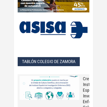
TABLÓN COLEGIO DE ZAMORA
Crea con el
Instituto
Español de
Investigación
Enfermera el