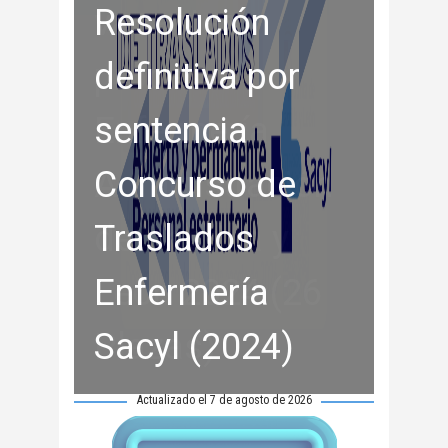
Resolución
definitiva por
sentencia
Concurso de
Traslados
Enfermería
Sacyl (2024)
Actualizado el 7 de agosto de 2026