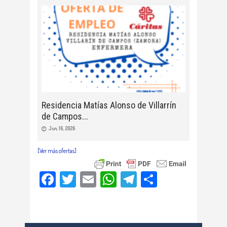
Residencia Matías Alonso de Villarrín
de Campos
Jun, 16, 2026
[Ver más ofertas]
Facebook
Twitter
Email
WhatsApp
Telegram
Compartir