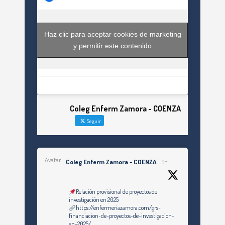
Haz clic para aceptar cookies de marketing
y permitir este contenido
Coleg Enferm Zamora - COENZA
Seguir
Avatar
Coleg Enferm Zamora - COENZA
3h
Relación provisional de proyectos de
investigación en 2025
https://enfermeriazamora.com/grs-
financiacion-de-proyectos-de-investigacion-
en-2025/