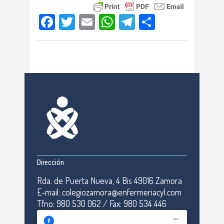
Facebook
Twitter
Email
WhatsApp
Telegram
Compartir
Dirección
Rda. de Puerta Nueva, 4 Bis 49016 Zamora
E-mail: colegiozamora@enfermeriacyl.com
Tfno: 980 530 062 / Fax: 980 534 446