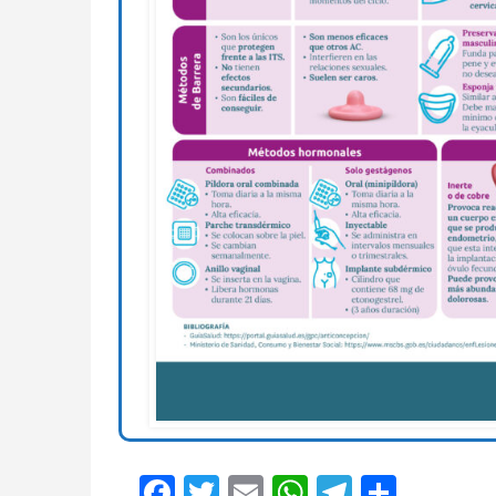
Facebook
Twitter
Email
WhatsApp
Telegram
Compar