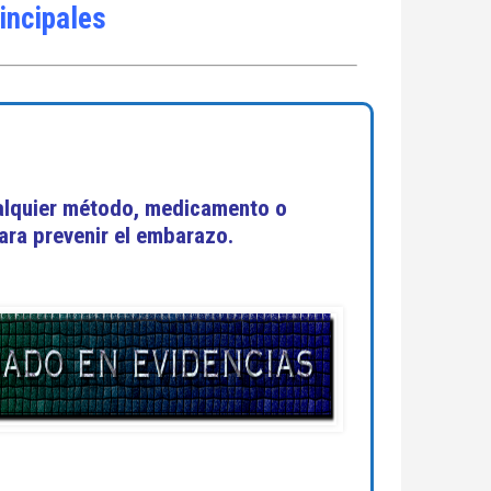
rincipales
alquier método, medicamento o
ara prevenir el embarazo.