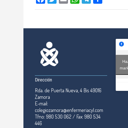
Haz
mark
Dirección
Rda. de Puerta Nueva, 4 Bis 49016
Zamora
E-mail:
colegiozamora@enfermeriacyl.com
Tfno: 980 530 062 / Fax: 980 534
446