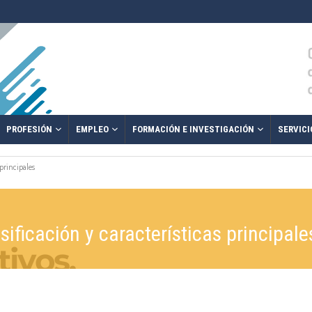
PROFESIÓN
EMPLEO
FORMACIÓN E INVESTIGACIÓN
SERVICI
 principales
sificación y características principale