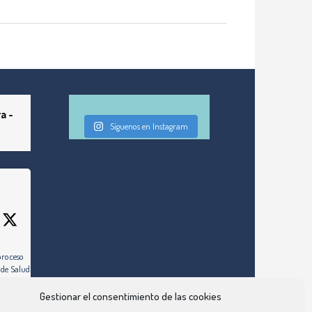
a -
Síguenos en Instagram
proceso
 de Salud de
Gestionar el consentimiento de las cookies
ez días hábiles,