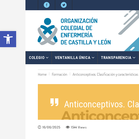
Abrir barra de herramientas
COLEGIO
VENTANILLA ÚNICA
TRANSPARENCIA
Home
Formación
Anticonceptivos. Clasificación y características
Anticonceptivos. Cla
16/06/2025
1544
Views