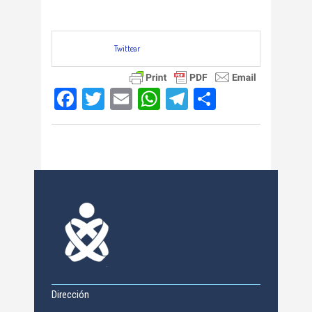
Twittear
Facebook
Twitter
Email
WhatsApp
Telegram
Compartir
Dirección