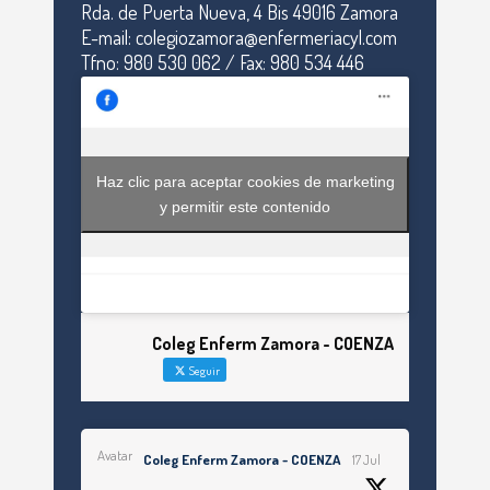
Rda. de Puerta Nueva, 4 Bis 49016 Zamora
E-mail: colegiozamora@enfermeriacyl.com
Tfno: 980 530 062 / Fax: 980 534 446
Haz clic para aceptar cookies de marketing
y permitir este contenido
Coleg Enferm Zamora - COENZA
Seguir
Avatar
Coleg Enferm Zamora - COENZA
17 Jul