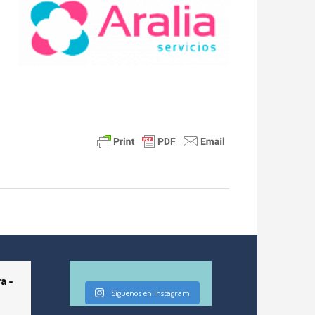
a -
Síguenos en Instagram