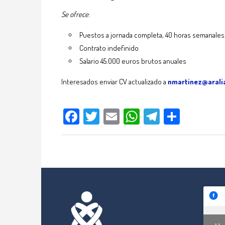
Se ofrece
:
Puestos a jornada completa, 40 horas semanales.
Contrato indefinido
Salario 45.000 euros brutos anuales
Interesados enviar CV actualizado a
nmartinez@aralia
Facebook
Twitter
Email
WhatsApp
Telegram
Compar