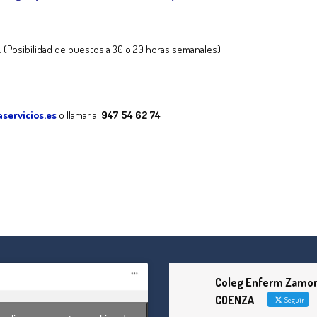
 (Posibilidad de puestos a 30 o 20 horas semanales)
servicios.es
o llamar al
947 54 62 74
tir
Coleg Enferm Zamor
COENZA
Seguir