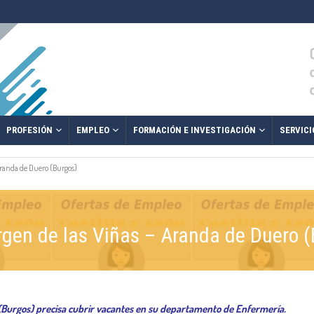
PROFESIÓN
EMPLEO
FORMACIÓN E INVESTIGACIÓN
SERVICI
 Aranda de Duero (Burgos)
irgen de las Viñas – Aranda de Duero 
 (Burgos) precisa cubrir vacantes en su departamento de Enfermería.