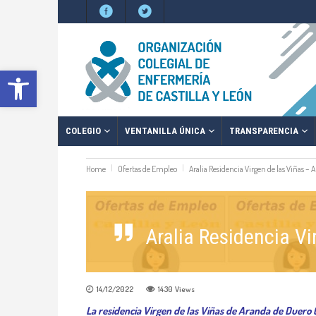
Abrir barra de herramientas
COLEGIO
VENTANILLA ÚNICA
TRANSPARENCIA
Home
Ofertas de Empleo
Aralia Residencia Virgen de las Viñas –
Aralia Residencia V
14/12/2022
1430
Views
La residencia Virgen de las Viñas de Aranda de Duero