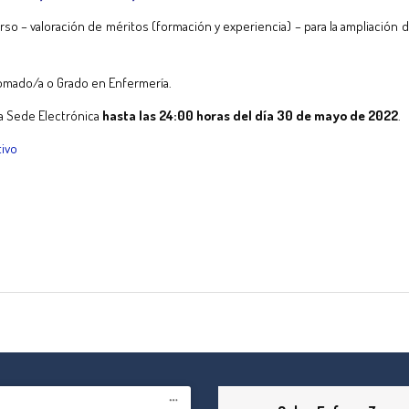
– valoración de méritos (formación y experiencia) – para la ampliación de
lomado/a o Grado en Enfermería.
la Sede Electrónica
hasta las 24:00 horas del día 30 de mayo de 2022
.
tivo
tir