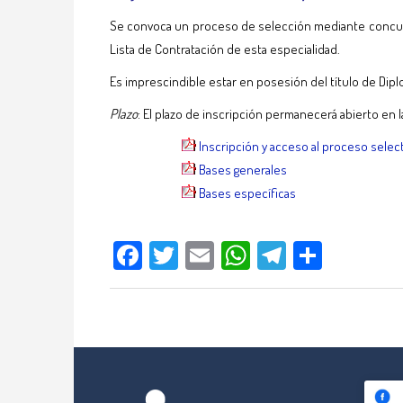
Se convoca un proceso de selección mediante concurso 
Lista de Contratación de esta especialidad.
Es imprescindible estar en posesión del título de Dip
Plazo
: El plazo de inscripción permanecerá abierto en 
Inscripción y acceso al proceso selec
Bases generales
Bases específicas
Facebook
Twitter
Email
WhatsApp
Telegram
Compar