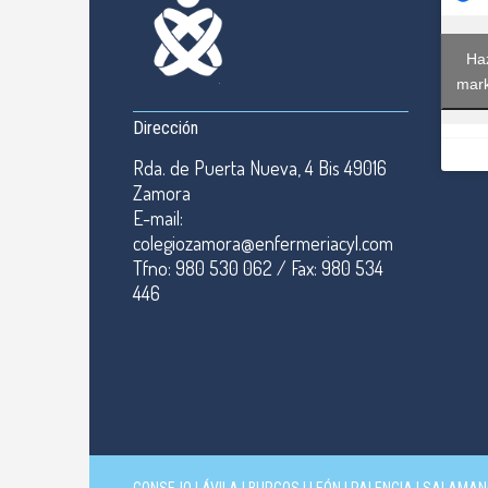
Haz
mark
Dirección
Rda. de Puerta Nueva, 4 Bis 49016
Zamora
E-mail:
colegiozamora@enfermeriacyl.com
Tfno: 980 530 062 / Fax: 980 534
446