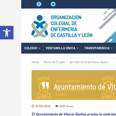
Abrir barra de herramientas
COLEGIO
VENTANILLA ÚNICA
TRANSPARENCIA
Home
Ofertas de Empleo
Ayuntamiento de Vitoria-Gasteiz
Ayuntamiento de Vit
19/05/2022
1620
Views
El Ayuntamiento de Vitoria-Gasteiz precisa la contrat