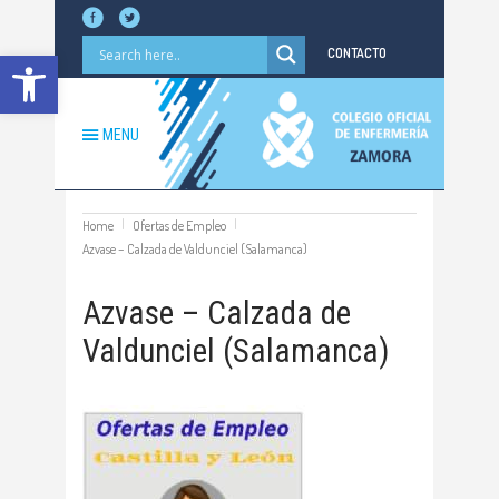
Abrir barra de herramientas
CONTACTO
MENU
Home
Ofertas de Empleo
Azvase – Calzada de Valdunciel (Salamanca)
Azvase – Calzada de
Valdunciel (Salamanca)