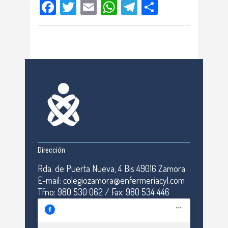
Facebook
Twitter
Email
WhatsApp
Telegram
Compartir
Dirección
Rda. de Puerta Nueva, 4 Bis 49016 Zamora
E-mail: colegiozamora@enfermeriacyl.com
Tfno: 980 530 062 / Fax: 980 534 446