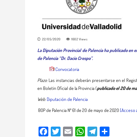
22/05/2020
1602
Views
La Diputación Provincial de Palencia ha publicado en 
de Palencia “Dr. Dacio Crespo”.
Convocatoria
Plazo
: Las instancias deberán presentarse en el Regist
en Boletín Oficial de la Provincia (
publicado el 20 de m
Web
:
Diputación de Palencia
BOP de Palencia Nº 61 de 20 de mayo de 2020
[Acceso a
Facebook
Twitter
Email
WhatsApp
Telegram
Compar