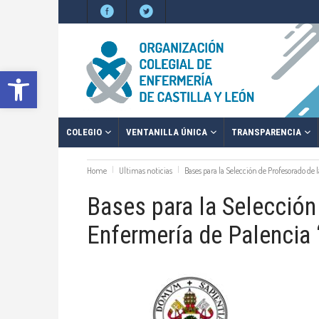
Abrir barra de herramientas
COLEGIO
VENTANILLA ÚNICA
TRANSPARENCIA
Home
Ultimas noticias
Bases para la Selección de Profesorado de 
Bases para la Selección
Enfermería de Palencia 