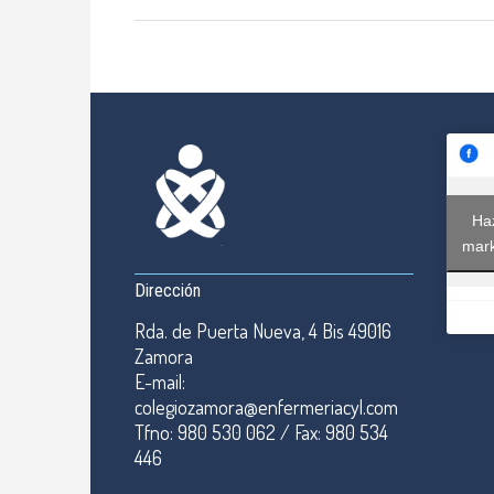
Haz
mark
Dirección
Rda. de Puerta Nueva, 4 Bis 49016
Zamora
E-mail:
colegiozamora@enfermeriacyl.com
Tfno: 980 530 062 / Fax: 980 534
446