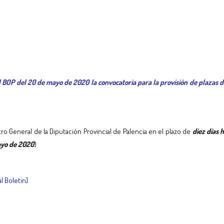
el BOP del 20 de mayo de 2020 la convocatoria para la provisión de plazas d
ro General de la Diputación Provincial de Palencia en el plazo de
diez días 
ayo de 2020
)
l Boletin]
tir