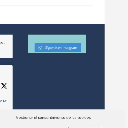
a -
Síguenos en Instagram
 2025
om/grs-
e-
Gestionar el consentimiento de las cookies