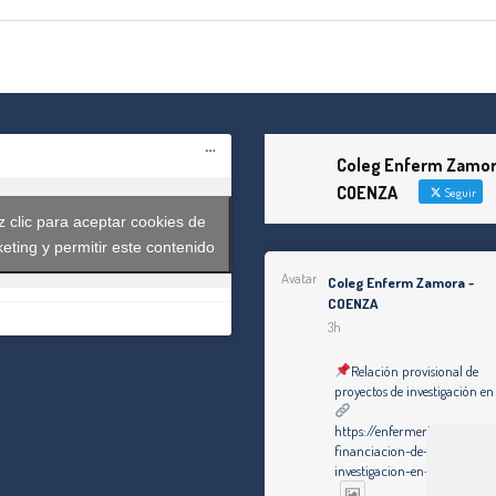
Coleg Enferm Zamor
COENZA
Seguir
 clic para aceptar cookies de
eting y permitir este contenido
Avatar
Coleg Enferm Zamora -
COENZA
3h
Relación provisional de
proyectos de investigación en
https://enfermeriazamora.c
financiacion-de-proyectos-d
investigacion-en-2025/