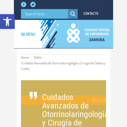
Abrir barra de herramientas
CONTACTO
MENU
Home
Tablón
Cuidados Avanzados de Otorrinolaringología y Cirugía de Cabeza y
Cuello
Cuidados
Avanzados de
Otorrinolaringología
y Cirugía de