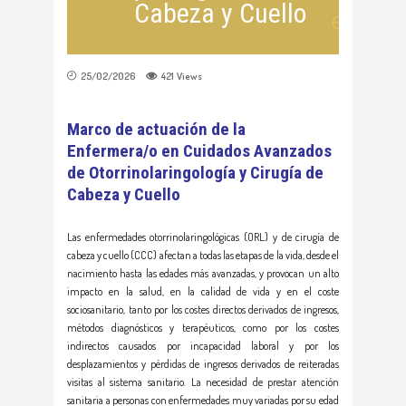
Cabeza y Cuello
25/02/2026
421
Views
Marco de actuación de la
Enfermera/o en
Cuidados Avanzados
de Otorrinolaringología y Cirugía de
Cabeza y Cuello
Las enfermedades otorrinolaringológicas (ORL) y de cirugía de
cabeza y cuello (CCC) afectan a todas las etapas de la vida, desde el
nacimiento hasta las edades más avanzadas, y provocan un alto
impacto en la salud, en la calidad de vida y en el coste
sociosanitario, tanto por los costes directos derivados de ingresos,
métodos diagnósticos y terapéuticos, como por los costes
indirectos causados por incapacidad laboral y por los
desplazamientos y pérdidas de ingresos derivados de reiteradas
visitas al sistema sanitario. La necesidad de prestar atención
sanitaria a personas con enfermedades muy variadas por su edad