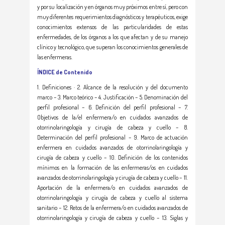
y por su localización y en órganos muy próximos entre sí, pero con
muy diferentes requerimientos diagnósticos y terapéuticos, exige
conocimientos extensos de las particularidades de estas
enfermedades, de los órganos a los que afectan y de su manejo
clínico y tecnológico, que superan los conocimientos generales de
las enfermeras.
ÍNDICE de Contenido
1. Definiciones · 2. Alcance de la resolución y del documento
marco – 3. Marco teórico – 4. Justificación – 5. Denominación del
perfil profesional – 6. Definición del perfil profesional – 7.
Objetivos de la/el enfermera/o en cuidados avanzados de
otorrinolaringología y cirugía de cabeza y cuello – 8.
Determinación del perfil profesional – 9. Marco de actuación
enfermera en cuidados avanzados de otorrinolaringología y
cirugía de cabeza y cuello – 10. Definición de los contenidos
mínimos en la formación de las enfermeras/os en cuidados
avanzados de otorrinolaringología y cirugía de cabeza y cuello – 11.
Aportación de la enfermera/o en cuidados avanzados de
otorrinolaringología y cirugía de cabeza y cuello al sistema
sanitario – 12. Retos de la enfermera/o en cuidados avanzados de
otorrinolaringología y cirugía de cabeza y cuello – 13. Siglas y