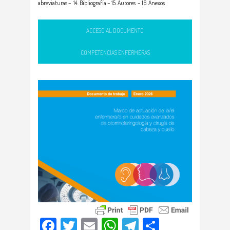
abreviaturas – 14. Bibliografía – 15. Autores – 16. Anexos
ACCESO AL DOCUMENTO
COMPETENCIAS ENFERMERAS
Facebook
Twitter
Email
WhatsApp
Telegram
Compartir