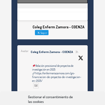
Coleg Enferm Zamora - COENZA
Seguir
Avatar
Coleg Enferm Zamora - COENZA
3h
Relación provisional de proyectos de
investigación en 2025
https://enfermeriazamora.com/grs-
financiacion-de-proyectos-de-investigacion-
en-2025/
Twitter
Gestionar el consentimiento de
las cookies