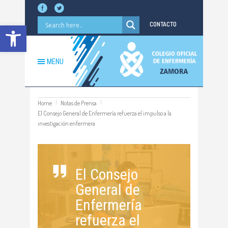
Abrir barra de herramientas
CONTACTO
MENU
Home
Notas de Prensa
El Consejo General de Enfermería refuerza el impulso a la
investigación enfermera
El Consejo
General de
Enfermería
refuerza el