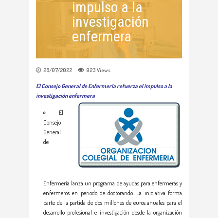
impulso a la
investigación
enfermera
28/07/2022
923
Views
El Consejo General de Enfermería refuerza el impulso a la
investigación enfermera
El
Consejo
General
de
Enfermería lanza un programa de ayudas para enfermeras y
enfermeros en periodo de doctorando. La iniciativa forma
parte de la partida de dos millones de euros anuales para el
desarrollo profesional e investigación desde la organización