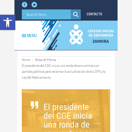
Abrir barra de herramientas
CONTACTO
MENU
Home
Notas de Prensa
El presidente del CGE inicia una ronda de encuentros con
partidos políticos para reclamar la actualización de la LOPS y la
Ley del Medicamento
El presidente
del CGE inicia
una ronda de