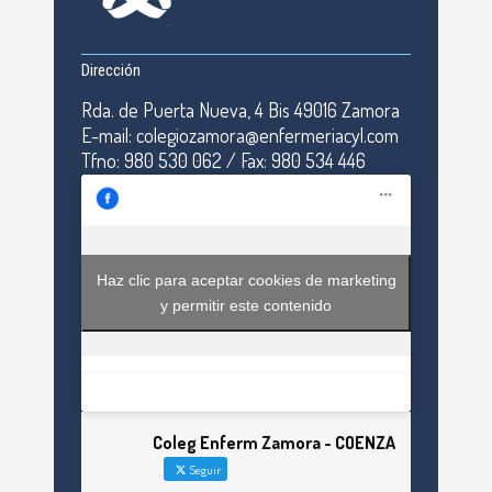
Dirección
Rda. de Puerta Nueva, 4 Bis 49016 Zamora
E-mail: colegiozamora@enfermeriacyl.com
Tfno: 980 530 062 / Fax: 980 534 446
Haz clic para aceptar cookies de marketing
y permitir este contenido
Coleg Enferm Zamora - COENZA
Seguir