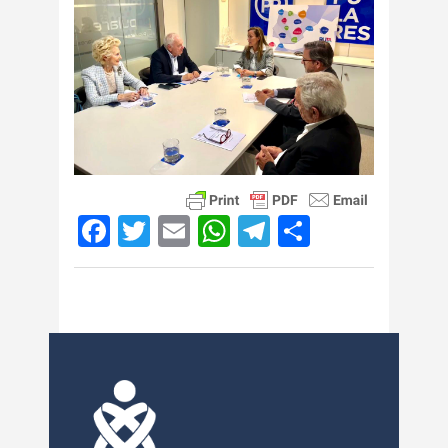
Facebook
Twitter
Email
WhatsApp
Telegram
Compartir