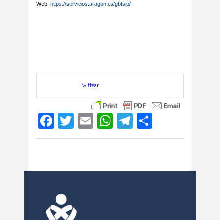
Web:
https://servicios.aragon.es/gbtsip/
Twittear
Facebook
Twitter
Email
WhatsApp
Telegram
Compartir