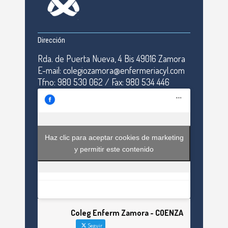
Dirección
Rda. de Puerta Nueva, 4 Bis 49016 Zamora
E-mail: colegiozamora@enfermeriacyl.com
Tfno: 980 530 062 / Fax: 980 534 446
Haz clic para aceptar cookies de marketing
y permitir este contenido
Coleg Enferm Zamora - COENZA
Seguir