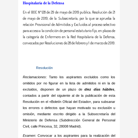
Hospitalaria de la Defensa
En el BOE Nº 128 de 29 de mayo de 2019 publica, Resolución de 21
de mayo de 2019, de la Subsecretaría, por la que se aprueba la
relación Provisional de Admitidos y Excluidos al proceso selectivo
para acceso a la condición de personal estatutario fijo, en plazas de
la categoría de Enfermero en la Red Hospitalaria de la Defensa,
convocados por Resoluciones de 28 de febrero y 1 de marzo de 2019.
Resolución
Reclamaciones
: Tanto los aspirantes excluidos como los
omitidos por no figurar en la lista de admitidos ni en la de
excluidos, disponen de un plazo de
diez días hábiles
,
contados a partir del siguiente al de la publicación de esta
Resolución en el «Boletín Oficial del Estado», para subsanar
los errores o defectos que hayan motivado su exclusión u
omisión, mediante escrito dirigido a la Subsecretaría del
Ministerio de Defensa (Subdirección General de Personal
Civil, calle Princesa, 32, 28008 Madrid).
Examen
: Convocar a los aspirantes para la realización del