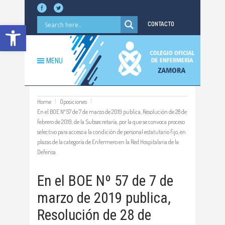
Abrir barra de herramientas
CONTACTO
MENU
Home
Oposiciones
En el BOE Nº 57 de 7 de marzo de 2019 publica, Resolución de 28 de
febrero de 2019, de la Subsecretaría, por la que se convoca proceso
selectivo para acceso a la condición de personal estatutario fijo, en
plazas de la categoría de Enfermero en la Red Hospitalaria de la
Defensa.
En el BOE Nº 57 de 7 de
marzo de 2019 publica,
Resolución de 28 de