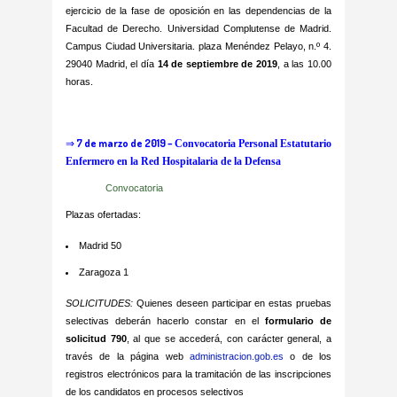
ejercicio de la fase de oposición en las dependencias de la
Facultad de Derecho. Universidad Complutense de Madrid.
Campus Ciudad Universitaria. plaza Menéndez Pelayo, n.º 4.
29040 Madrid, el día
14 de septiembre de 2019
, a las 10.00
horas.
⇒
7 de marzo de 2019 –
Convocatoria Personal Estatutario
Enfermero en la Red Hospitalaria de la Defensa
Convocatoria
Plazas ofertadas
:
Madrid 50
Zaragoza 1
SOLICITUDES:
Quienes deseen participar en estas pruebas
selectivas deberán hacerlo constar en el
formulario de
solicitud 790
, al que se accederá, con carácter general, a
través de la página web
administracion.gob.es
o de los
registros electrónicos para la tramitación de las inscripciones
de los candidatos en procesos selectivos