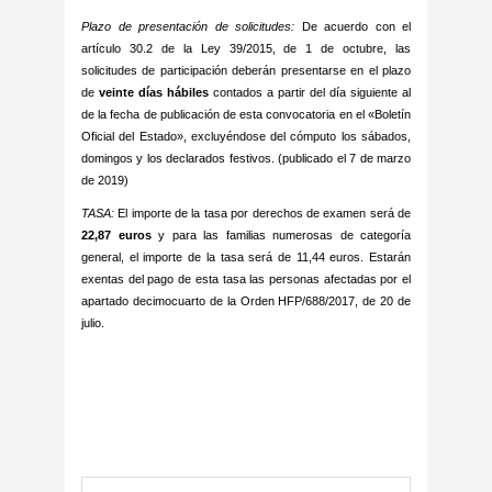
Plazo de presentación de solicitudes:
De acuerdo con el
artículo 30.2 de la Ley 39/2015, de 1 de octubre, las
solicitudes de participación deberán presentarse en el plazo
de
veinte días hábiles
contados a partir del día siguiente al
de la fecha de publicación de esta convocatoria en el «Boletín
Oficial del Estado», excluyéndose del cómputo los sábados,
domingos y los declarados festivos. (publicado el 7 de marzo
de 2019)
TASA:
El importe de la tasa por derechos de examen será de
22,87 euros
y para las familias numerosas de categoría
general, el importe de la tasa será de 11,44 euros. Estarán
exentas del pago de esta tasa las personas afectadas por el
apartado decimocuarto de la Orden HFP/688/2017, de 20 de
julio.