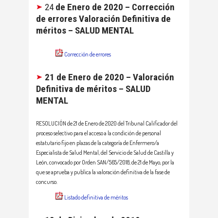
24
de Enero de 2020 – Corrección
de errores Valoración Definitiva de
méritos – SALUD MENTAL
Corrección de errores
21 de Enero de 2020 – Valoración
Definitiva de méritos – SALUD
MENTAL
RESOLUCIÓN de 21 de Enero de 2020 del Tribunal Calificador del
proceso selectivo para el acceso a la condición de personal
estatutario fijo en plazas de la categoría de Enfermero/a
Especialista de Salud Mental, del Servicio de Salud de Castilla y
León, convocado por Orden SAN/565/2018, de 21 de Mayo, por la
que se aprueba y publica la valoración definitiva de la fase de
concurso.
Listado definitiva de méritos