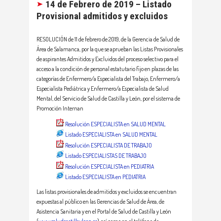
14 de Febrero de 2019 – Listado
Provisional admitidos y excluidos
RESOLUCIÓN de 11 de febrero de 2019, de la Gerencia de Salud de
Área de Salamanca, por la que se aprueban las Listas Provisionales
de aspirantes Admitidos y Excluidos del proceso selectivo para el
acceso a la condición de personal estatutario fijo en plazas de las
categorías de Enfermero/a Especialista del Trabajo, Enfermero/a
Especialista Pediátrica y Enfermero/a Especialista de Salud
Mental, del Servicio de Salud de Castilla y León, por el sistema de
Promoción Internan
Resolución ESPECIALISTA en SALUD MENTAL
Listado ESPECIALISTA en SALUD MENTAL
Resolución ESPECIALISTA DE TRABAJO
Listado ESPECIALISTAS DE TRABAJO
Resolución ESPECIALISTA en PEDIATRIA
Listado ESPECIALISTA en PEDIATRIA
Las listas provisionales de admitidos y excluidos se encuentran
expuestas al público en las Gerencias de Salud de Área, de
Asistencia Sanitaria y en el Portal de Salud de Castilla y León