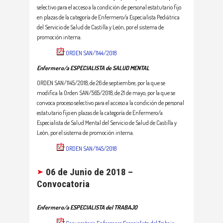
selectivo para el acceso a la condición de personal estatutario fijo
en plazas de la categoría de Enfermero/a Especialista Pediátrica
del Servicio de Salud de Castilla y León, por el sistema de
promoción interna.
ORDEN SAN/1144/2018
Enfermero/a
ESPECIALISTA de SALUD MENTAL
ORDEN SAN/1145/2018, de 26 de septiembre, por la que se
modifica la Orden SAN/565/2018, de 21 de mayo, por la que se
convoca proceso selectivo para el acceso a la condición de personal
estatutario fijo en plazas de la categoría de Enfermero/a
Especialista de Salud Mental del Servicio de Salud de Castilla y
León, por el sistema de promoción interna.
ORDEN SAN/1145/2018
06 de Junio de 2018 –
Convocatoria
Enfermero/a ESPECIALISTA del TRABAJO