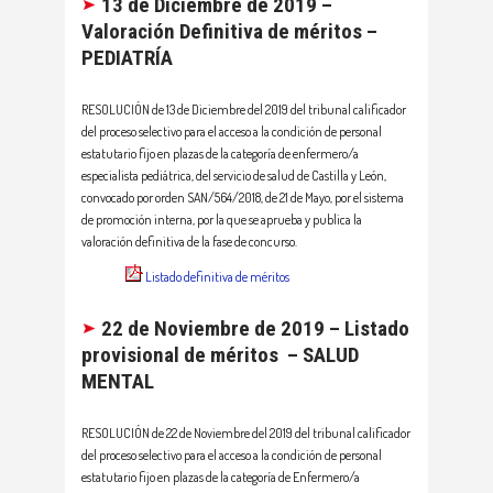
13 de Diciembre de 2019 –
Valoración Definitiva de méritos –
PEDIATRÍA
RESOLUCIÓN de 13 de Diciembre del 2019 del tribunal calificador
del proceso selectivo para el acceso a la condición de personal
estatutario fijo en plazas de la categoría de enfermero/a
especialista pediátrica, del servicio de salud de Castilla y León,
convocado por orden SAN/564/2018, de 21 de Mayo, por el sistema
de promoción interna, por la que se aprueba y publica la
valoración definitiva de la fase de concurso.
Listado definitiva de méritos
22 de Noviembre de 2019 – Listado
provisional de méritos – SALUD
MENTAL
RESOLUCIÓN de 22 de Noviembre del 2019 del tribunal calificador
del proceso selectivo para el acceso a la condición de personal
estatutario fijo en plazas de la categoría de Enfermero/a