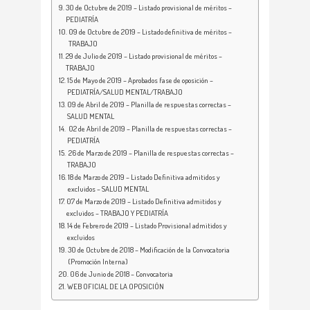
30 de Octubre de 2019 – Listado provisional de méritos –
PEDIATRÍA
09 de Octubre de 2019 – Listado definitiva de méritos –
TRABAJO
29 de Julio de 2019 – Listado provisional de méritos –
TRABAJO
15 de Mayo de 2019 – Aprobados fase de oposición –
PEDIATRÍA/SALUD MENTAL/TRABAJO
09 de Abril de 2019 – Planilla de respuestas correctas –
SALUD MENTAL
02 de Abril de 2019 – Planilla de respuestas correctas –
PEDIATRÍA
26 de Marzo de 2019 – Planilla de respuestas correctas –
TRABAJO
18 de Marzo de 2019 – Listado Definitiva admitidos y
excluidos – SALUD MENTAL
07 de Marzo de 2019 – Listado Definitiva admitidos y
excluidos – TRABAJO Y PEDIATRÍA
14 de Febrero de 2019 – Listado Provisional admitidos y
excluidos
30 de Octubre de 2018 – Modificación de la Convocatoria
(Promoción Interna)
06 de Junio de 2018 – Convocatoria
WEB OFICIAL DE LA OPOSICIÓN