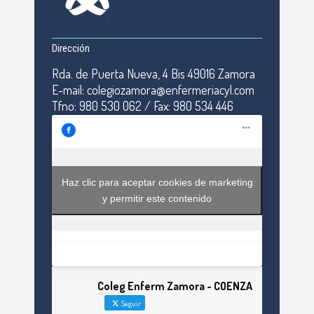
Dirección
Rda. de Puerta Nueva, 4 Bis 49016 Zamora
E-mail: colegiozamora@enfermeriacyl.com
Tfno: 980 530 062 / Fax: 980 534 446
Haz clic para aceptar cookies de marketing
y permitir este contenido
Coleg Enferm Zamora - COENZA
Seguir