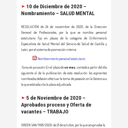
10 de Diciembre de 2020 –
Nombramiento – SALUD MENTAL
RESOLUCIÓN de 24 de noviembre de 2020, de la Dirección
General de Profesionales, por la que se nombra personal
estatutario fijo en plazas de la categoría de Enfermero/a
Especialista de Salud Mental del Servicio de Salud de Castilla y
León, por el sistema de promoción interna.
Nombramiento personal estatutario
Toma de posesión
: En el plazo de
un mes
, contado a partir del día
siguiente al de la publicación de esta resolución los aspirantes
nombrados deberán efectuar la toma de posesión en la Gerencia a
la que esté adscrita la plaza adjudicada.
5
de Noviembre de 2020 –
Aprobados proceso y Oferta de
vacantes
–
TRABAJO
ORDEN SAN/1166/2020, de 21 de octubre, por la que se aprueba la