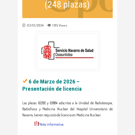
(248 plazas)
03/12/2024
1315
Views
6
de Marzo de 2026 –
Presentación de licencia
Las plazas 62282 y 63884 adscritas a la Unidad de Radioterapia,
Radiofísica y Medicina Nuclear del Hospital Universitario de
Navarra, tienen requisito de licencia en Medicina Nuclear.
Nota informativa