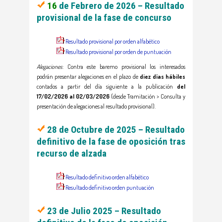
16
de Febrero de 2026 – Resultado
provisional de la fase de concurso
Resultado provisional por orden alfabético
Resultado provisional por orden de puntuación
Alegaciones
: Contra este baremo provisional los interesados
podrán presentar alegaciones en el plazo de
diez días hábiles
contados a partir del día siguiente a la publicación
del
17/02/2026 al 02/03/2026
(desde Tramitación > Consulta y
presentación de alegaciones al resultado provisional).
2
8 de Octubre de 2025 – Resultado
definitivo de la fase de oposición tras
recurso de alzada
Resultado definitivo orden alfabético
Resultado definitivo orden puntuación
23 de Julio 2025 – Resultado