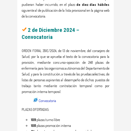
pudieran haber incurrido, en el plazo
de diez días hábiles
siguiente al de publicación de la lista provisional en la página web
de la convocatoria.
2 de Diciembre 2024 –
Convocatoria
ORDEN FORAL 351E/2024, de 13 de noviembre, del consejero de
Salud, por la que se aprueba el texto de la convocatoria para la
provisión, mediante concurso-oposición de 248 plazas de
enfermería para los organismos autónomos del Departamento de
Salud, y para la constitución, a través de las pruebas selectivas, de
listas de personas aspirantes al desempeño de dichos puestos de
trabajo tanto mediante contratación temporal como por
promoción interna temporal.
Convocatoria
PLAZAS OFERTADAS:
109
plazas turno libre
108
plazas promoción interna