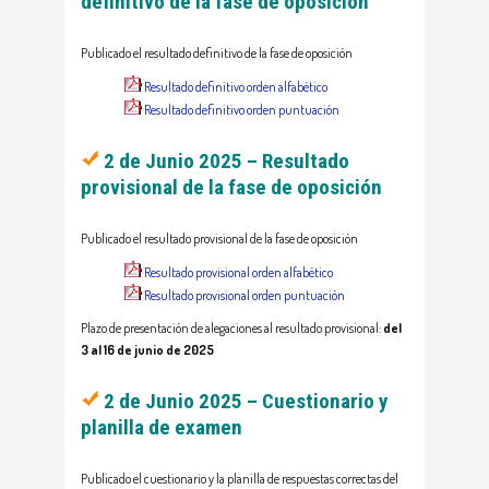
definitivo de la fase de oposición
Publicado el resultado definitivo de la fase de oposición
Resultado definitivo orden alfabético
Resultado definitivo orden puntuación
2 de Junio 2025 – Resultado
provisional de la fase de oposición
Publicado el resultado provisional de la fase de oposición
Resultado provisional orden alfabético
Resultado provisional orden puntuación
Plazo de presentación de alegaciones al resultado provisional:
del
3 al 16 de junio de 2025
2 de Junio 2025 – Cuestionario y
planilla de examen
Publicado el cuestionario y la planilla de respuestas correctas del