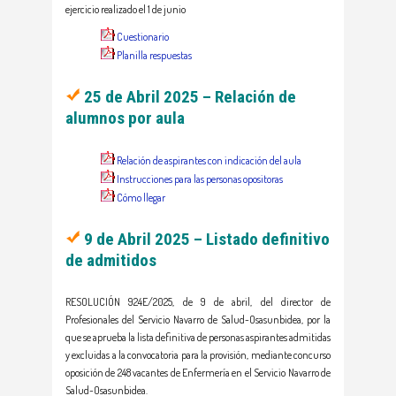
ejercicio realizado el 1 de junio
Cuestionario
Planilla respuestas
25 de Abril 2025 – Relación de
alumnos por aula
Relación de aspirantes con indicación del aula
Instrucciones para las personas opositoras
Cómo llegar
9 de Abril 2025 – Listado definitivo
de admitidos
RESOLUCIÓN 924E/2025, de 9 de abril, del director de
Profesionales del Servicio Navarro de Salud-Osasunbidea, por la
que se aprueba la lista definitiva de personas aspirantes admitidas
y excluidas a la convocatoria para la provisión, mediante concurso
oposición de 248 vacantes de Enfermería en el Servicio Navarro de
Salud-Osasunbidea.