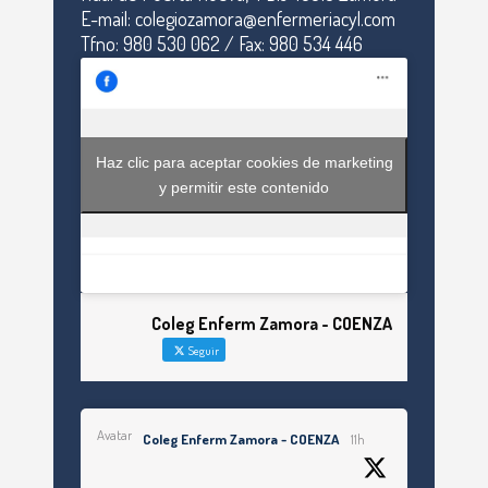
E-mail: colegiozamora@enfermeriacyl.com
Tfno: 980 530 062 / Fax: 980 534 446
Haz clic para aceptar cookies de marketing
y permitir este contenido
Coleg Enferm Zamora - COENZA
Seguir
Avatar
Coleg Enferm Zamora - COENZA
11h