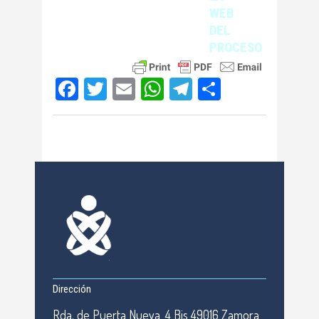
WEB
DEL
PROCESO
Facebook
Twitter
Email
WhatsApp
Telegram
Compartir
Dirección
Rda. de Puerta Nueva, 4 Bis 49016 Zamora