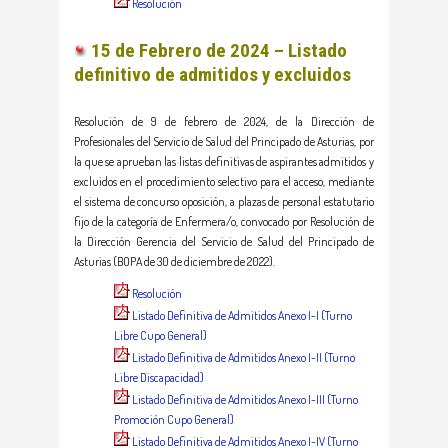
Resolución
15 de Febrero de 2024 – Listado
definitivo de admitidos y excluidos
Resolución de 9 de febrero de 2024, de la Dirección de
Profesionales del Servicio de Salud del Principado de Asturias, por
la que se aprueban las listas definitivas de aspirantes admitidos y
excluidos en el procedimiento selectivo para el acceso, mediante
el sistema de concurso oposición, a plazas de personal estatutario
fijo de la categoría de Enfermera/o, convocado por Resolución de
la Dirección Gerencia del Servicio de Salud del Principado de
Asturias (BOPA de 30 de diciembre de 2022).
Resolución
Listado Definitiva de Admitidos Anexo I-I (Turno
Libre Cupo General)
Listado Definitiva de Admitidos Anexo I-II (Turno
Libre Discapacidad)
Listado Definitiva de Admitidos Anexo I-III (Turno
Promoción Cupo General)
Listado Definitiva de Admitidos Anexo I-IV (Turno