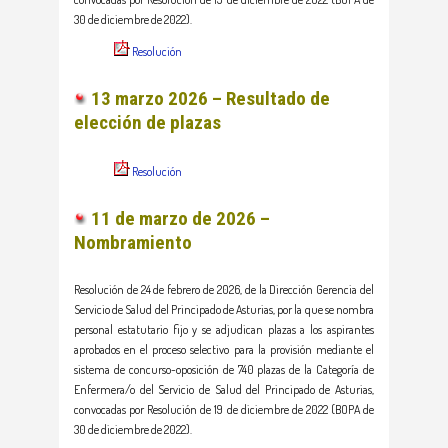
30 de diciembre de 2022).
Resolución
13 marzo 2026 – Resultado de
elección de plazas
Resolución
11 de marzo de 2026 –
Nombramiento
Resolución de 24 de febrero de 2026, de la Dirección Gerencia del
Servicio de Salud del Principado de Asturias, por la que se nombra
personal estatutario fijo y se adjudican plazas a los aspirantes
aprobados en el proceso selectivo para la provisión mediante el
sistema de concurso-oposición de 740 plazas de la Categoría de
Enfermera/o del Servicio de Salud del Principado de Asturias,
convocadas por Resolución de 19 de diciembre de 2022 (BOPA de
30 de diciembre de 2022).