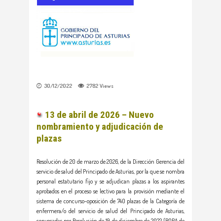
30/12/2022
2782
Views
13 de abril de 2026 – Nuevo
nombramiento y adjudicación de
plazas
Resolución de 20 de marzo de 2026, de la Dirección Gerencia del
servicio de salud del Principado de Asturias, por la que se nombra
personal estatutario fijo y se adjudican plazas a los aspirantes
aprobados en el proceso se lectivo para la provisión mediante el
sistema de concurso-oposición de 740 plazas de la Categoría de
enfermera/o del servicio de salud del Principado de Asturias,
convocadas por Resolución de 19 de diciembre de 2022 (BOPA de