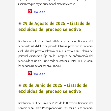
aspirantes que hayan superado el proceso selectivo.
Resolución
29 de Agosto de 2025 –
Listado de
excluidos del proceso selectivo
Resolución de 18 de agosto de 2025, de la Dirección Gerencia del
servicio de salud del Principado de Asturias, por la que se declaran
excluidas del proceso selectivo para el acceso a 740 plazas de
personal estatutario fijo, en la Categoría de enfermera/o del
servicio de salud del Principado de Asturias (BoPA 30-12-2022) a
las personas relacionadas en el anexo I.
Resolución
30 de Junio de 2025 –
Listado de
excluidos del proceso selectivo
Resolución de 11 de junio de 2025, de la Dirección Gerencia del
Servicio de Salud del Principado de Asturias, por la que se declaran