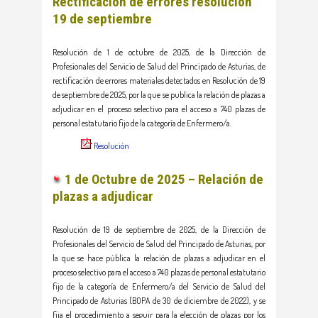
Rectificación de errores resolución
19 de septiembre
Resolución de 1 de octubre de 2025, de la Dirección de
Profesionales del Servicio de Salud del Principado de Asturias, de
rectificación de errores materiales detectados en Resolución de 19
de septiembre de 2025, por la que se publica la relación de plazas a
adjudicar en el proceso selectivo para el acceso a 740 plazas de
personal estatutario fijo de la categoría de Enfermero/a.
Resolución
1 de Octubre de 2025 –
Relación de
plazas a adjudicar
Resolución de 19 de septiembre de 2025, de la Dirección de
Profesionales del Servicio de Salud del Principado de Asturias, por
la que se hace pública la relación de plazas a adjudicar en el
proceso selectivo para el acceso a 740 plazas de personal estatutario
fijo de la categoría de Enfermero/a del Servicio de Salud del
Principado de Asturias (BOPA de 30 de diciembre de 2022), y se
fija el procedimiento a seguir para la elección de plazas por los