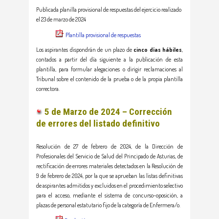
Publicada planilla provisional de respuestas del ejercicio realizado
el 23 de marzo de 2024
Plantilla provisional de respuestas
Los aspirantes dispondrán de un plazo de
cinco días hábiles
,
contados a partir del día siguiente a la publicación de esta
plantilla, para formular alegaciones o dirigir reclamaciones al
Tribunal sobre el contenido de la prueba o de la propia plantilla
correctora.
5 de Marzo de 2024 – Corrección
de errores del listado definitivo
Resolución de 27 de febrero de 2024, de la Dirección de
Profesionales del Servicio de Salud del Principado de Asturias, de
rectificación de errores materiales detectados en la Resolución de
9 de febrero de 2024, por la que se aprueban las listas definitivas
de aspirantes admitidos y excluidos en el procedimiento selectivo
para el acceso, mediante el sistema de concurso-oposición, a
plazas de personal estatutario fijo de la categoría de Enfermera/o.