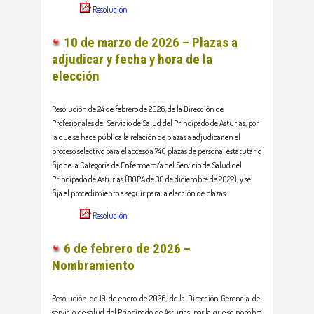
Resolución
10 de marzo de 2026 – Plazas a
adjudicar y fecha y hora de la
elección
Resolución de 24 de febrero de 2026, de la Dirección de
Profesionales del Servicio de Salud del Principado de Asturias, por
la que se hace pública la relación de plazas a adjudicar en el
proceso selectivo para el acceso a 740 plazas de personal estatutario
fijo de la Categoría de Enfermero/a del Servicio de Salud del
Principado de Asturias (BOPA de 30 de diciembre de 2022), y se
fija el procedimiento a seguir para la elección de plazas.
Resolución
6 de febrero de 2026 –
Nombramiento
Resolución de 19 de enero de 2026, de la Dirección Gerencia del
servicio de salud del Principado de Asturias, por la que se nombra