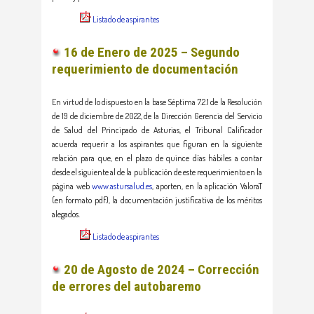
Listado de aspirantes
16 de Enero de 2025 – Segundo
requerimiento de documentación
En virtud de lo dispuesto en la base Séptima 7.2.1 de la Resolución
de 19 de diciembre de 2022, de la Dirección Gerencia del Servicio
de Salud del Principado de Asturias, el Tribunal Calificador
acuerda requerir a los aspirantes que figuran en la siguiente
relación para que, en el plazo de quince días hábiles a contar
desde el siguiente al de la publicación de este requerimiento en la
página web
www.astursalud.es
, aporten, en la aplicación ValoraT
(en formato pdf), la documentación justificativa de los méritos
alegados.
Listado de aspirantes
20 de Agosto de 2024 – Corrección
de errores del autobaremo