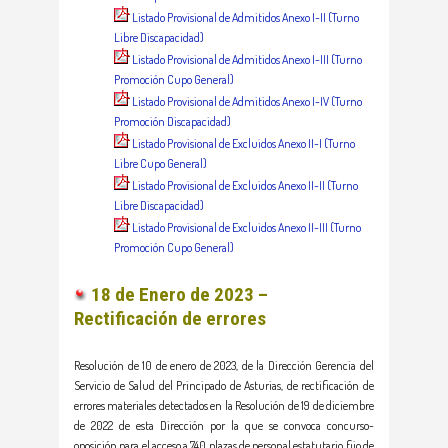
Listado Provisional de Admitidos Anexo I-II (Turno
Libre Discapacidad)
Listado Provisional de Admitidos Anexo I-III (Turno
Promoción Cupo General)
Listado Provisional de Admitidos Anexo I-IV (Turno
Promoción Discapacidad)
Listado Provisional de Excluidos Anexo II-I (Turno
Libre Cupo General)
Listado Provisional de Excluidos Anexo II-II (Turno
Libre Discapacidad)
Listado Provisional de Excluidos Anexo II-III (Turno
Promoción Cupo General)
18 de Enero de 2023 –
Rectificación de errores
Resolución de 10 de enero de 2023, de la Dirección Gerencia del
Servicio de Salud del Principado de Asturias, de rectificación de
errores materiales detectados en la Resolución de 19 de diciembre
de 2022 de esta Dirección por la que se convoca concurso-
oposición para el acceso a 740 plazas de personal estatutario fijo de