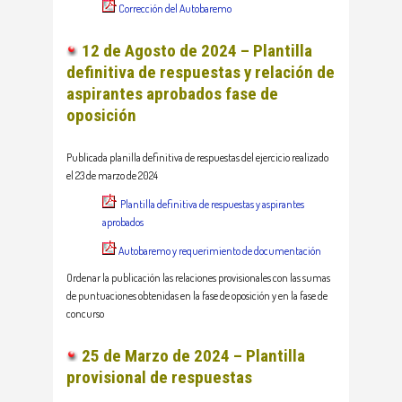
Corrección del Autobaremo
12 de Agosto de 2024 – Plantilla
definitiva de respuestas y relación de
aspirantes aprobados fase de
oposición
Publicada planilla definitiva de respuestas del ejercicio realizado
el 23 de marzo de 2024
Plantilla definitiva de respuestas y aspirantes
aprobados
Autobaremo y requerimiento de documentación
Ordenar la publicación las relaciones provisionales con las sumas
de puntuaciones obtenidas en la fase de oposición y en la fase de
concurso
25 de Marzo de 2024 – Plantilla
provisional de respuestas