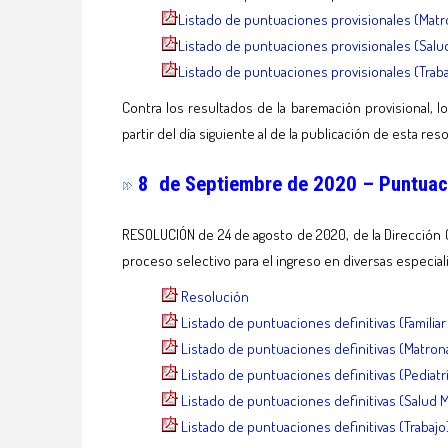
Listado de puntuaciones provisionales (Mat
Listado de puntuaciones provisionales (Salu
Listado de p
untuaciones provisionales (Traba
Contra los resultados de la baremación provisional, l
partir del día siguiente al de la publicación de esta resol
8 de Septiembre de 2020 – Puntuaci
RESOLUCIÓN de 24 de agosto de 2020, de la Dirección Ge
proceso selectivo para el ingreso en diversas especia
Resolución
Listado de puntuaciones definitivas (Familiar
Listado de puntuaciones definitivas (Matron
Listado de puntuaciones definitivas (Pediatr
Listado de puntuaciones definitivas (Salud 
Listado de puntuaciones definitivas (Trabajo