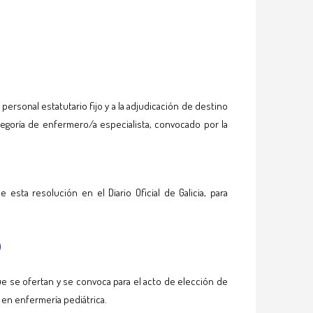
sonal estatutario fijo y a la adjudicación de destino
tegoría de enfermero/a especialista, convocado por la
e esta resolución en el Diario Oficial de Galicia, para
)
e se ofertan y se convoca para el acto de elección de
 en enfermería pediátrica.