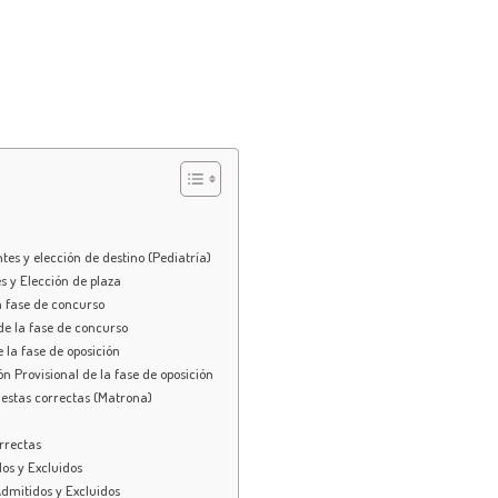
tes y elección de destino (Pediatría)
es y Elección de plaza
a fase de concurso
de la fase de concurso
 la fase de oposición
ón Provisional de la fase de oposición
uestas correctas (Matrona)
orrectas
os y Excluidos
Admitidos y Excluidos