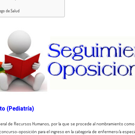
ego de Salud
o (Pediatría)
neral de Recursos Humanos, por la que se procede al nombramiento como per
l concurso-oposición para el ingreso en la categoría de enfermero/a especi