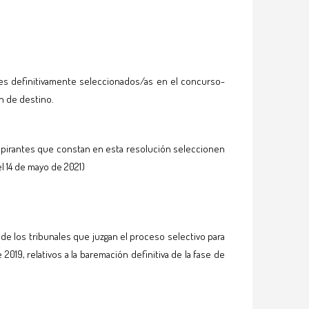
ntes definitivamente seleccionados/as en el concurso-
ón de destino.
s aspirantes que constan en esta resolución seleccionen
l 14 de mayo de 2021)
e los tribunales que juzgan el proceso selectivo para
019, relativos a la baremación definitiva de la fase de