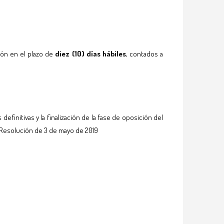
ión en el plazo de
diez (10) días hábiles
, contados a
finitivas y la finalización de la fase de oposición del
a Resolución de 3 de mayo de 2019