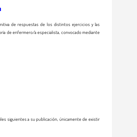
n
nitiva de respuestas de los distintos ejercicios y las
egoría de enfermero/a especialista, convocado mediante
iles siguientes a su publicación, únicamente de existir