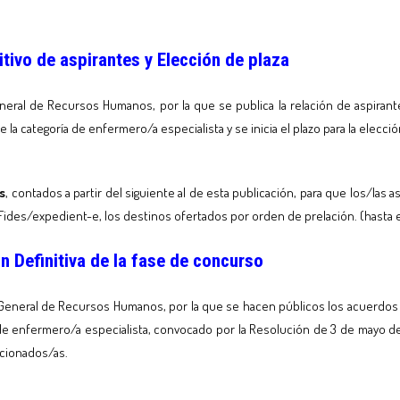
itivo de aspirantes y Elección de plaza
eneral de Recursos Humanos, por la que se publica la relación de aspira
 la categoría de enfermero/a especialista y se inicia el plazo para la elecci
s
, contados a partir del siguiente al de esta publicación, para que los/la
Fides/expedient-e, los destinos ofertados por orden de prelación. (hasta e
 Definitiva de la fase de concurso
 General de Recursos Humanos, por la que se hacen públicos los acuerdos d
de enfermero/a especialista, convocado por la Resolución de 3 de mayo de 2
ccionados/as.