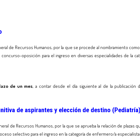
to
neral de Recursos Humanos, por la que se procede al nombramiento como per
el concurso-oposición para el ingreso en diversas especialidades de la ca
lazo de un mes
, a contar desde el día siguiente al de la publicación d
initiva de aspirantes y elección de destino (Pediatría
neral de Recursos Humanos, por la que se aprueba la relación de plazas qu
oceso selectivo para el ingreso en la categoría de enfermero/a especialista