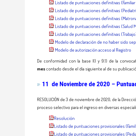
Listado de puntuaciones definitivas (Familiar
Listado de puntuaciones definitivas (Pediatr
Listado de puntuaciones definitivas (Matron
Listado de puntuaciones definitivas (Salud 
Listado de puntuaciones definitivas (Trabajo
Modelo de declaración de no haber sido sepa
Modelo de autorización acceso al Registro
De conformidad con la base II) y 9.1) de la convoc
mes
contado desde el día siguiente al de su publicaci
11 de Noviembre de 2020 – Puntuaci
RESOLUCIÓN de 3 de noviembre de 2020, de la Direcció
proceso selectivo para el ingreso en diversas especial
Resolución
Listado de puntuaciones provisionales (Famil
Listado de puntuaciones provisionales (Pedia