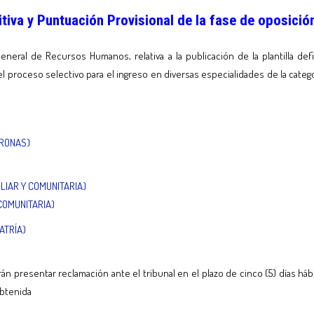
itiva y Puntuación Provisional de la fase de oposició
eral de Recursos Humanos, relativa a la publicación de la plantilla defi
l proceso selectivo para el ingreso en diversas especialidades de la cat
TRONAS)
ILIAR Y COMUNITARIA)
Y COMUNITARIA)
ATRÍA)
n presentar reclamación ante el tribunal en el plazo de cinco (5) días háb
obtenida