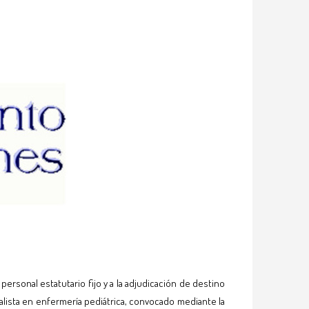
sonal estatutario fijo y a la adjudicación de destino
alista en enfermería pediátrica, convocado mediante la