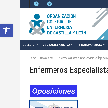
Abrir barra de herramientas
COLEGIO
VENTANILLA ÚNICA
TRANSPARENCIA
Home
Oposiciones
Enfermeros Especialistas Servicio Gallego de S
Enfermeros Especialista