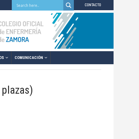
CONTACTO
OS
COMUNICACIÓN
 plazas)