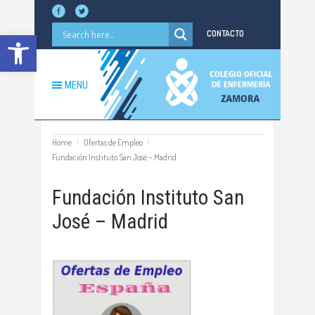
Abrir barra de herramientas
CONTACTO
MENU
Home
Ofertas de Empleo
Fundación Instituto San José – Madrid
Fundación Instituto San
José – Madrid