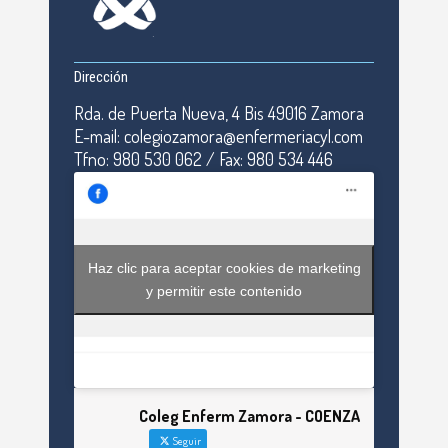
Dirección
Rda. de Puerta Nueva, 4 Bis 49016 Zamora
E-mail: colegiozamora@enfermeriacyl.com
Tfno: 980 530 062 / Fax: 980 534 446
Haz clic para aceptar cookies de marketing
y permitir este contenido
Coleg Enferm Zamora - COENZA
Seguir