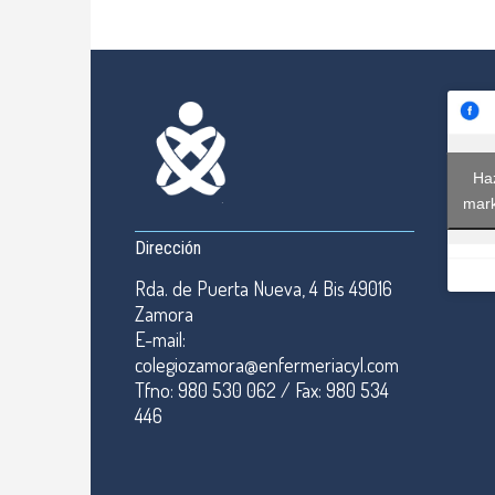
Haz
mark
Dirección
Rda. de Puerta Nueva, 4 Bis 49016
Zamora
E-mail:
colegiozamora@enfermeriacyl.com
Tfno: 980 530 062 / Fax: 980 534
446