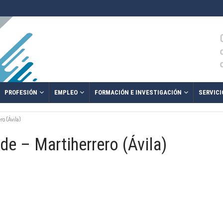
PROFESIÓN
EMPLEO
FORMACIÓN E INVESTIGACIÓN
SERVICI
o (Ávila)
e – Martiherrero (Ávila)