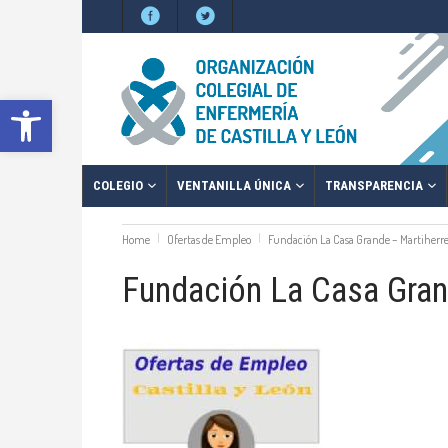
Abrir barra de herramientas
COLEGIO
VENTANILLA ÚNICA
TRANSPARENCIA
Home
Ofertas de Empleo
Fundación La Casa Grande – Martiherrer
Fundación La Casa Grand