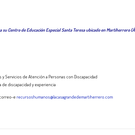
 su Centro de Educación Especial Santa Teresa ubicado en Martiherrero (Á
s y Servicios de Atención a Personas con Discapacidad
 de discapacidad y experiencia
 correo-e
recursoshumanos@lacasagrandedemartiherrero.com
tir