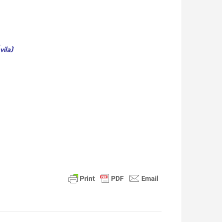
vila)