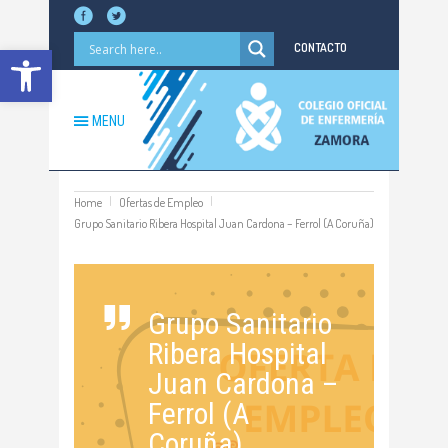
Abrir barra de herramientas
CONTACTO
MENU
Home
Ofertas de Empleo
Grupo Sanitario Ribera Hospital Juan Cardona – Ferrol (A Coruña)
Grupo Sanitario
Ribera Hospital
Juan Cardona –
Ferrol (A
Coruña)