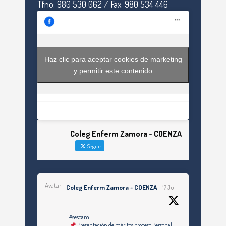
Tfno: 980 530 062 / Fax: 980 534 446
Haz clic para aceptar cookies de marketing
y permitir este contenido
Coleg Enferm Zamora - COENZA
Seguir
Avatar
Coleg Enferm Zamora - COENZA
17 Jul
#sescam
Presentación de méritos proceso Personal