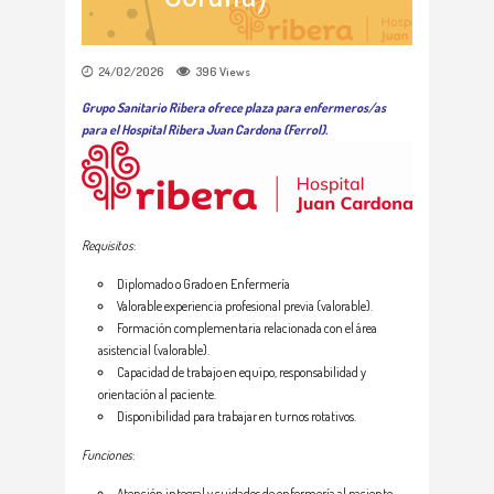
24/02/2026
396
Views
Grupo Sanitario Ribera ofrece plaza para enfermeros/as
para el Hospital Ribera Juan Cardona (Ferrol).
Requisitos
:
Diplomado o Grado en Enfermería
Valorable experiencia profesional previa (valorable).
Formación complementaria relacionada con el área
asistencial (valorable).
Capacidad de trabajo en equipo, responsabilidad y
orientación al paciente.
Disponibilidad para trabajar en turnos rotativos.
Funciones
:
Atención integral y cuidados de enfermería al paciente