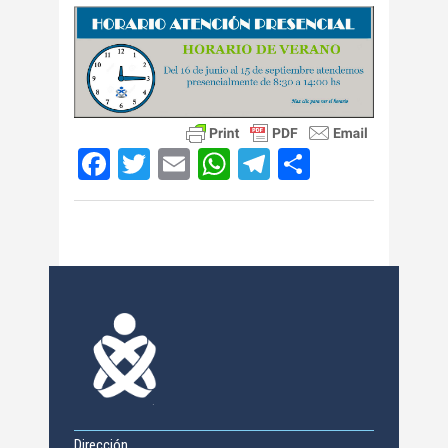
Facebook
Twitter
Email
WhatsApp
Telegram
Compartir
Dirección