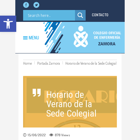
Abrir barra de herramientas
CONTACTO
MENU
Home
Portada Zamora
Horario de Verano de la Sede Colegial
Horario de
Verano de la
Sede Colegial
15/06/2022
878
Views