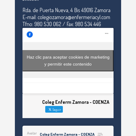
Rda. de Puerta Nueva, 4 Bis 49016 Zamora
E-mail: colegiozamora@enfermeriacyl.com
Tfno: 980 530 062 / Fax: 980 534 446
Haz clic para aceptar cookies de marketing
y permitir este contenido
Coleg Enferm Zamora - COENZA
Seguir
Avatar
Coleg Enferm Zamora - COENZA
22h