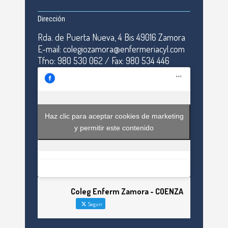
Dirección
Rda. de Puerta Nueva, 4 Bis 49016 Zamora
E-mail: colegiozamora@enfermeriacyl.com
Tfno: 980 530 062 / Fax: 980 534 446
Haz clic para aceptar cookies de marketing
y permitir este contenido
Coleg Enferm Zamora - COENZA
Seguir