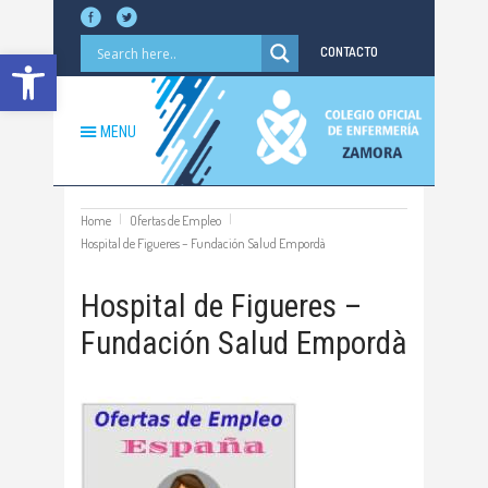
Abrir barra de herramientas
CONTACTO
MENU
Home
Ofertas de Empleo
Hospital de Figueres – Fundación Salud Empordà
Hospital de Figueres –
Fundación Salud Empordà