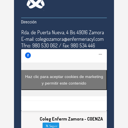
Dirección
Rda. de Puerta Nueva, 4 Bis 49016 Zamora
E-mail: colegiozamora@enfermeriacyl.com
Tfno: 980 530 062 / Fax: 980 534 446
Haz clic para aceptar cookies de marketing
y permitir este contenido
Coleg Enferm Zamora - COENZA
Seguir