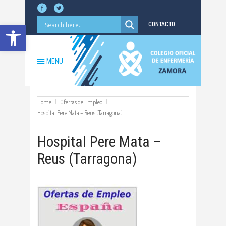
Abrir barra de herramientas
CONTACTO
MENU
Home
Ofertas de Empleo
Hospital Pere Mata – Reus (Tarragona)
Hospital Pere Mata –
Reus (Tarragona)