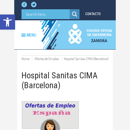
Abrir barra de herramientas
CONTACTO
MENU
Home
Ofertas de Empleo
Hospital Sanitas CIMA (Barcelona)
Hospital Sanitas CIMA
(Barcelona)