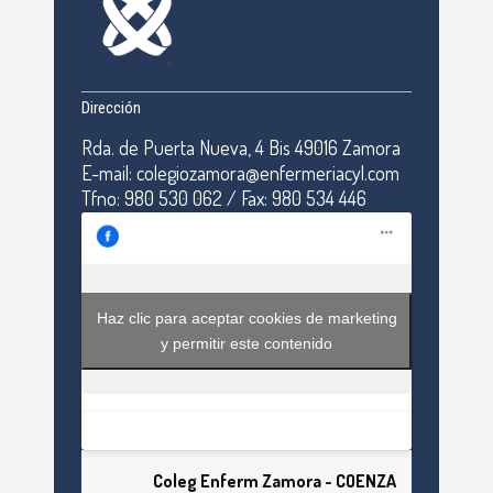
Dirección
Rda. de Puerta Nueva, 4 Bis 49016 Zamora
E-mail: colegiozamora@enfermeriacyl.com
Tfno: 980 530 062 / Fax: 980 534 446
Haz clic para aceptar cookies de marketing
y permitir este contenido
Coleg Enferm Zamora - COENZA