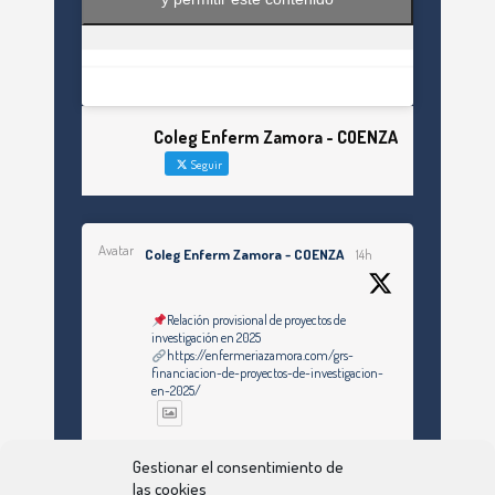
Coleg Enferm Zamora - COENZA
Seguir
Avatar
Coleg Enferm Zamora - COENZA
14h
Relación provisional de proyectos de
investigación en 2025
https://enfermeriazamora.com/grs-
financiacion-de-proyectos-de-investigacion-
en-2025/
Twitter
Gestionar el consentimiento de
las cookies