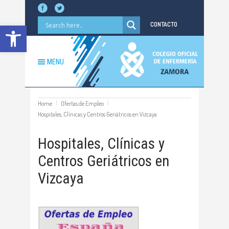
Abrir barra de herramientas
CONTACTO
MENU
Home
Ofertas de Empleo
Hospitales, Clínicas y Centros Geriátricos en Vizcaya
Hospitales, Clínicas y
Centros Geriátricos en
Vizcaya