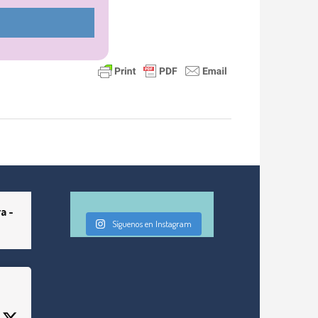
a -
Síguenos en Instagram