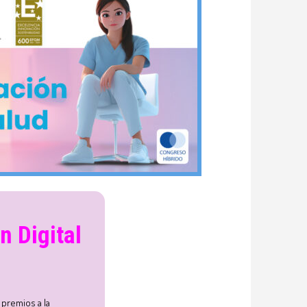
n Digital
 premios a la