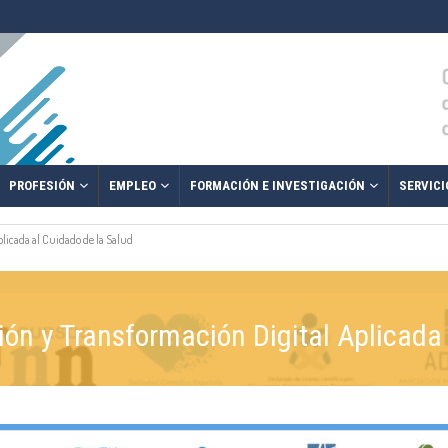
PROFESIÓN
EMPLEO
FORMACIÓN E INVESTIGACIÓN
SERVICI
licada al Cuidado de la Salud
ión y Transformación Digital Aplicada