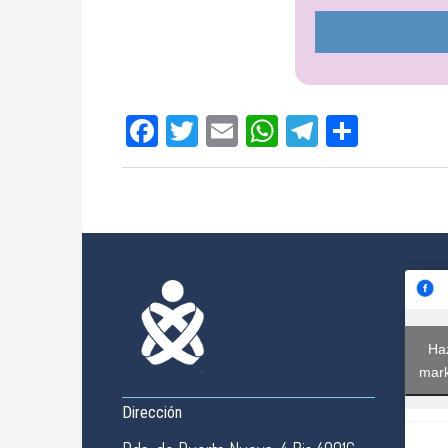
Facebook
Twitter
Email
WhatsApp
Telegram
Compar
Haz
mark
Dirección