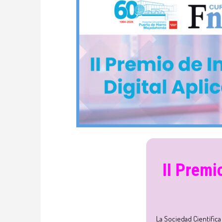
II Premi
La Sociedad Científica