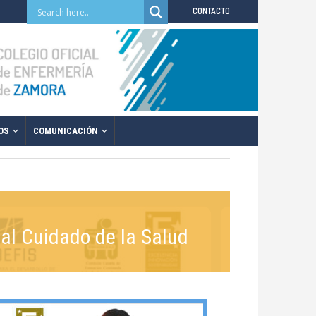
CONTACTO
OS
COMUNICACIÓN
 al Cuidado de la Salud