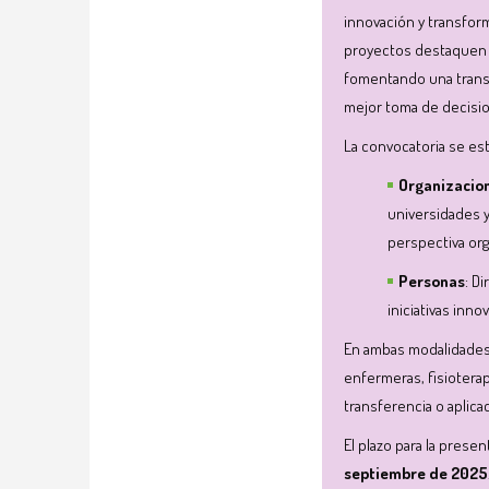
innovación y transform
proyectos destaquen po
fomentando una transf
mejor toma de decisio
La convocatoria se es
Organizacio
universidades 
perspectiva org
Personas
: D
iniciativas inn
En ambas modalidade
enfermeras, fisioterap
transferencia o aplica
El plazo para la prese
septiembre de 2025