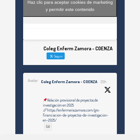
Haz clic para aceptar cookies de marketing
y permitir este contenido
Coleg Enferm Zamora - COENZA
Seguir
Avatar
Coleg Enferm Zamora - COENZA
20h
Relación provisional de proyectos de
investigación en 2025
https://enfermeriazamora.com/grs-
financiacion-de-proyectos-de-investigacion-
en-2025/
Twitter