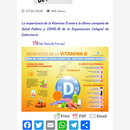
27/04/2020
1410
Views
La importancia de la Vitamina D centra la última campaña de
Salud Pública y COVID-19 de la Organización Colegial de
Enfermería
[
Ver Nota de Prensa
]
Facebook
Twitter
Email
WhatsApp
Telegram
Compartir