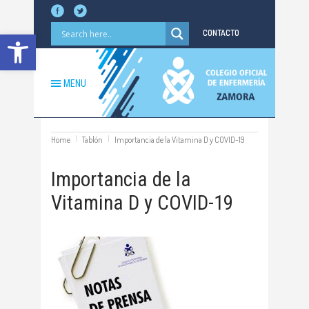
Abrir barra de herramientas
CONTACTO
MENU
Home
Tablón
Importancia de la Vitamina D y COVID-19
Importancia de la
Vitamina D y COVID-19