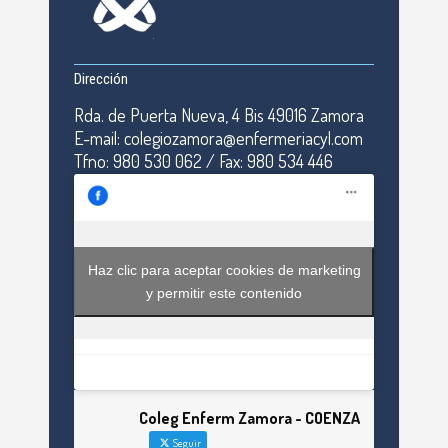
Dirección
Rda. de Puerta Nueva, 4 Bis 49016 Zamora
E-mail: colegiozamora@enfermeriacyl.com
Tfno: 980 530 062 / Fax: 980 534 446
Haz clic para aceptar cookies de marketing
y permitir este contenido
Coleg Enferm Zamora - COENZA
Seguir