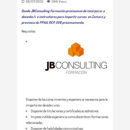
06/07/2022
1249
Views
Desde JBConsulting Formación precisamos de incorporar a
docente/s o instructores para impartir cursos en Zamora y
provincia de PPAA, RCP, SVB próximamente.
Requisitos:
Disponer de los conocimientos y experiencia necesarios para la
impartición de este curso.
Disponer de titulaciones y certificados acreditativos.
Imprescindible experiencia como docente en formaciones
relacionadas.
Disponer de habilidades comunicativas.