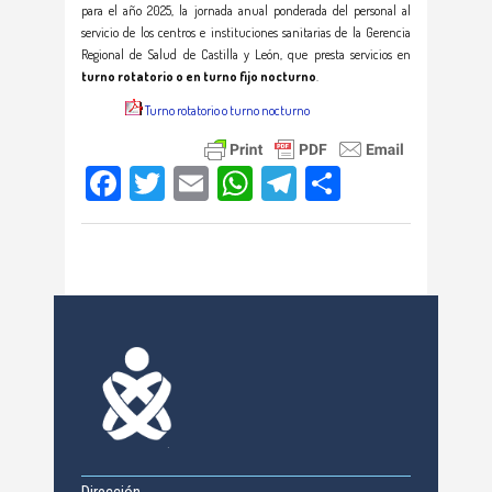
para el año 2025, la jornada anual ponderada del personal al
servicio de los centros e instituciones sanitarias de la Gerencia
Regional de Salud de Castilla y León, que presta servicios en
turno rotatorio o en turno fijo nocturno
.
Turno rotatorio o turno nocturno
Facebook
Twitter
Email
WhatsApp
Telegram
Compartir