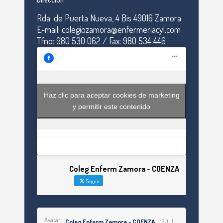
Dirección
Rda. de Puerta Nueva, 4 Bis 49016 Zamora
E-mail: colegiozamora@enfermeriacyl.com
Tfno: 980 530 062 / Fax: 980 534 446
Haz clic para aceptar cookies de marketing
y permitir este contenido
Coleg Enferm Zamora - COENZA
Seguir
Avatar
Coleg Enferm Zamora - COENZA
17 Jul