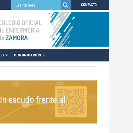
CONTACTO
OS
COMUNICACIÓN
n escudo frente al