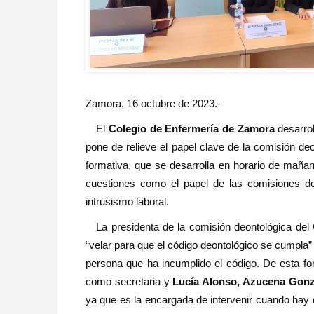
Zamora, 16 octubre de 2023.-
El
Colegio de Enfermería de Zamora
desarro
pone de relieve el papel clave de la comisión de
formativa, que se desarrolla en horario de maña
cuestiones como el papel de las comisiones deont
intrusismo laboral.
La presidenta de la comisión deontológica de
“velar para que el código deontológico se cumpla” 
persona que ha incumplido el código. De esta 
como secretaria y
Lucía Alonso, Azucena Gonz
ya que es la encargada de intervenir cuando hay d