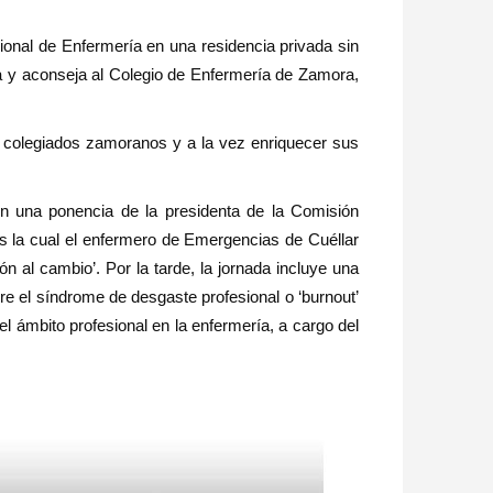
ional de Enfermería en una residencia privada sin
rma y aconseja al Colegio de Enfermería de Zamora,
de colegiados zamoranos y a la vez enriquecer sus
n una ponencia de la presidenta de la Comisión
as la cual el enfermero de Emergencias de Cuéllar
ión al cambio’. Por la tarde, la jornada incluye una
bre el síndrome de desgaste profesional o ‘burnout’
el ámbito profesional en la enfermería, a cargo del