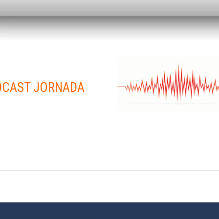
CAST JORNADA
tir