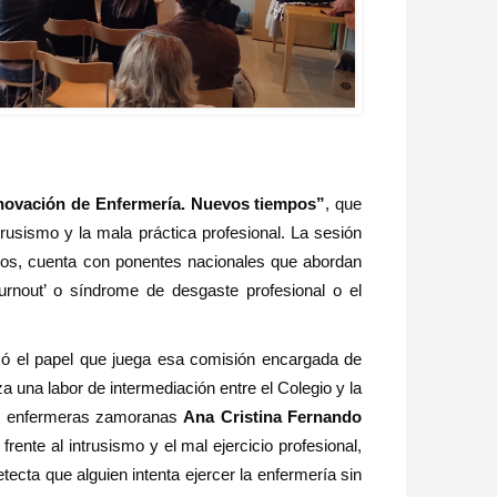
novación de Enfermería. Nuevos tiempos”
, que
rusismo y la mala práctica profesional. La sesión
eros, cuenta con ponentes nacionales que abordan
‘burnout’ o síndrome de desgaste profesional o el
có el papel que juega esa comisión encargada de
a una labor de intermediación entre el Colegio y la
las enfermeras zamoranas
Ana Cristina Fernando
nte al intrusismo y el mal ejercicio profesional,
ecta que alguien intenta ejercer la enfermería sin