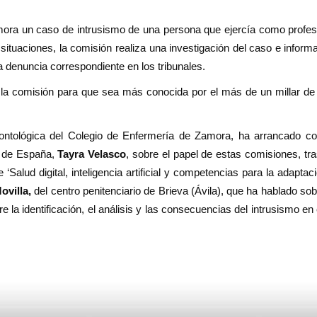
amora un caso de intrusismo de una persona que ejercía como profes
de situaciones, la comisión realiza una investigación del caso e info
la denuncia correspondiente en los tribunales.
 de la comisión para que sea más conocida por el más de un millar 
ontológica del Colegio de Enfermería de Zamora, ha arrancado co
a de España,
Tayra Velasco
, sobre el papel de estas comisiones, tr
‘Salud digital, inteligencia artificial y competencias para la adaptac
ovilla,
del centro penitenciario de Brieva (Ávila), que ha hablado so
e la identificación, el análisis y las consecuencias del intrusismo en 