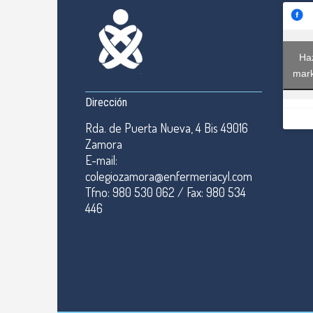
Haz
mark
Dirección
Rda. de Puerta Nueva, 4 Bis 49016
Zamora
E-mail:
colegiozamora@enfermeriacyl.com
Tfno: 980 530 062 / Fax: 980 534
446