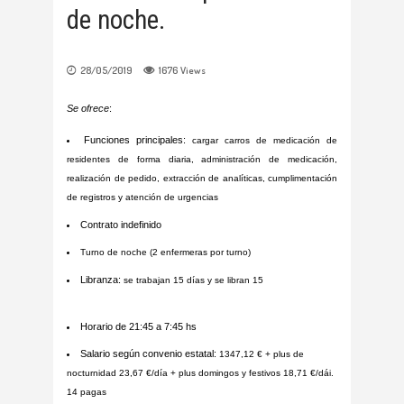
de noche.
28/05/2019
1676
Views
Se
ofrece
:
Funciones principales:
cargar carros de medicación de
residentes de forma diaria, administración de medicación,
realización de pedido, extracción de analíticas, cumplimentación
de registros y atención de urgencias
Contrato indefinido
Turno de noche (2 enfermeras por turno)
Libranza:
se trabajan 15 días y se libran 15
Horario de 21:45 a 7:45 hs
Salario según convenio estatal:
1347,12 € + plus de
nocturnidad 23,67 €/día + plus domingos y festivos 18,71 €/dái.
14 pagas