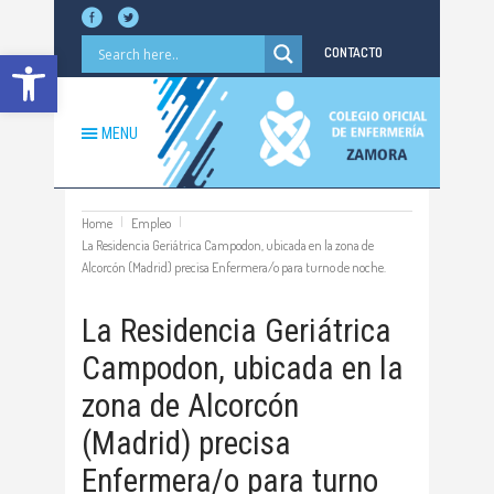
Abrir barra de herramientas
CONTACTO
MENU
Home
Empleo
La Residencia Geriátrica Campodon, ubicada en la zona de
Alcorcón (Madrid) precisa Enfermera/o para turno de noche.
La Residencia Geriátrica
Campodon, ubicada en la
zona de Alcorcón
(Madrid) precisa
Enfermera/o para turno