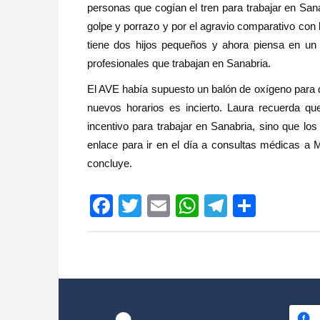
personas que cogían el tren para trabajar en San
golpe y porrazo y por el agravio comparativo con l
tiene dos hijos pequeños y ahora piensa en u
profesionales que trabajan en Sanabria.
El AVE había supuesto un balón de oxígeno para q
nuevos horarios es incierto. Laura recuerda qu
incentivo para trabajar en Sanabria, sino que l
enlace para ir en el día a consultas médicas a 
concluye.
Facebook
Twitter
Email
WhatsApp
Telegram
Compar