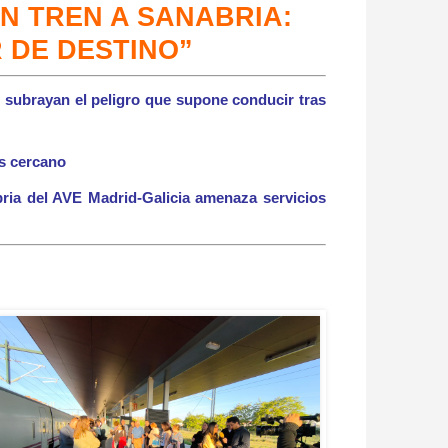
N TREN A SANABRIA:
 DE DESTINO”
 subrayan el peligro que supone conducir tras
ás cercano
ia del AVE Madrid-Galicia amenaza servicios