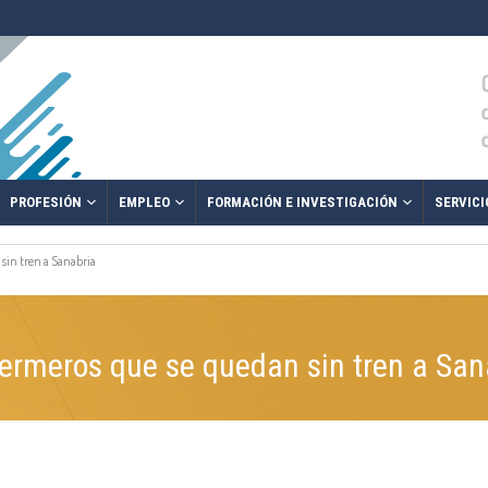
PROFESIÓN
EMPLEO
FORMACIÓN E INVESTIGACIÓN
SERVICI
 sin tren a Sanabria
fermeros que se quedan sin tren a San