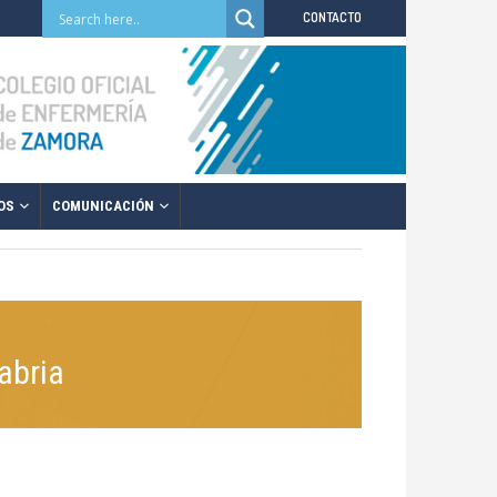
CONTACTO
OS
COMUNICACIÓN
abria