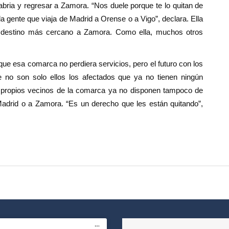
abria y regresar a Zamora. “Nos duele porque te lo quitan de
a gente que viaja de Madrid a Orense o a Vigo”, declara. Ella
n destino más cercano a Zamora. Como ella, muchos otros
ue esa comarca no perdiera servicios, pero el futuro con los
e no son solo ellos los afectados que ya no tienen ningún
os propios vecinos de la comarca ya no disponen tampoco de
Madrid o a Zamora. “Es un derecho que les están quitando”,
tir