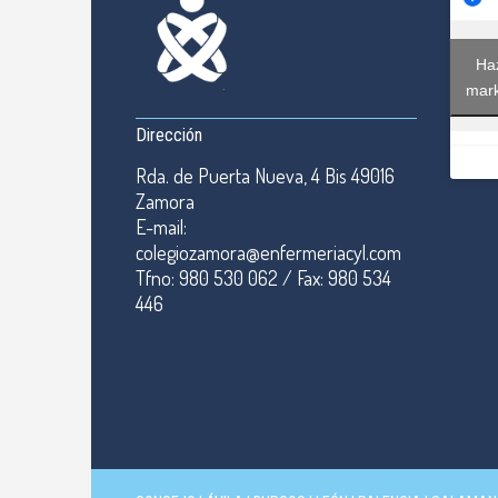
Haz
mark
Dirección
Rda. de Puerta Nueva, 4 Bis 49016
Zamora
E-mail:
colegiozamora@enfermeriacyl.com
Tfno: 980 530 062 / Fax: 980 534
446