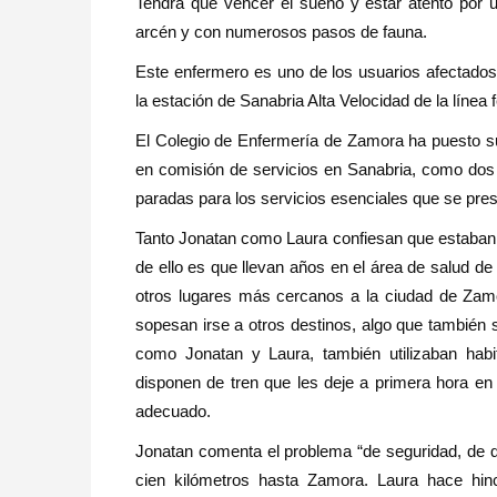
Tendrá que vencer el sueño y estar atento por u
arcén y con numerosos pasos de fauna.
Este enfermero es uno de los usuarios afectados
la estación de Sanabria Alta Velocidad de la línea f
El Colegio de Enfermería de Zamora ha puesto s
en comisión de servicios en Sanabria, como dos
paradas para los servicios esenciales que se pr
Tanto Jonatan como Laura confiesan que estaban 
de ello es que llevan años en el área de salud de
otros lugares más cercanos a la ciudad de Zamo
sopesan irse a otros destinos, algo que también
como Jonatan y Laura, también utilizaban habi
disponen de tren que les deje a primera hora e
adecuado.
Jonatan comenta el problema “de seguridad, de q
cien kilómetros hasta Zamora. Laura hace hin