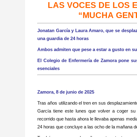
LAS VOCES DE LOS 
“MUCHA GENT
Jonatan García y Laura Amaro, que se desplaz
una guardia de 24 horas
Ambos admiten que pese a estar a gusto en su 
El Colegio de Enfermería de Zamora pone su
esenciales
Zamora, 8 de junio de 2025
Tras años utilizando el tren en sus desplazamien
García tiene este lunes que volver a coger su
recorrido que hasta ahora le llevaba apenas media 
24 horas que concluye a las ocho de la mañana d