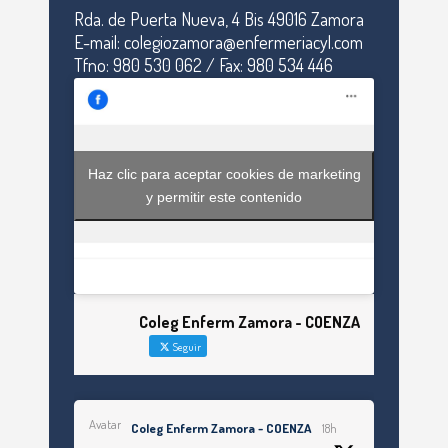
Rda. de Puerta Nueva, 4 Bis 49016 Zamora
E-mail: colegiozamora@enfermeriacyl.com
Tfno: 980 530 062 / Fax: 980 534 446
Haz clic para aceptar cookies de marketing
y permitir este contenido
Coleg Enferm Zamora - COENZA
Seguir
Avatar
Coleg Enferm Zamora - COENZA
18h