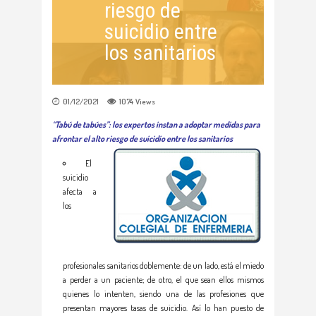
riesgo de
suicidio entre
los sanitarios
01/12/2021
1074
Views
“Tabú de tabúes”: los expertos instan a adoptar medidas para
afrontar el alto riesgo de suicidio entre los sanitarios
El
suicidio
afecta a
los
profesionales sanitarios doblemente: de un lado, está el miedo
a perder a un paciente; de otro, el que sean ellos mismos
quienes lo intenten, siendo una de las profesiones que
presentan mayores tasas de suicidio. Así lo han puesto de