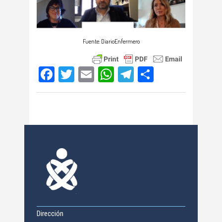
Fuente: DiarioEnfermero
Facebook
Twitter
Email
WhatsApp
Telegram
Compartir
Dirección