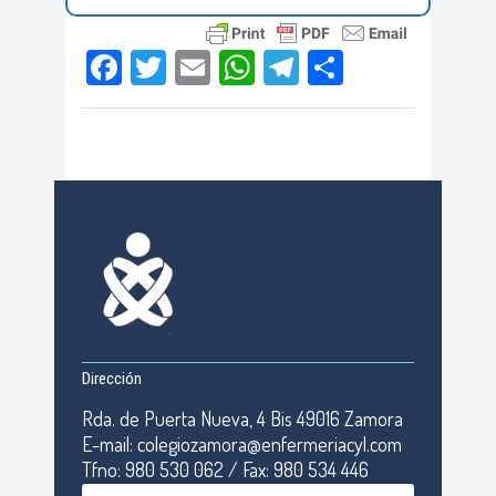
Facebook
Twitter
Email
WhatsApp
Telegram
Compartir
Dirección
Rda. de Puerta Nueva, 4 Bis 49016 Zamora
E-mail: colegiozamora@enfermeriacyl.com
Tfno: 980 530 062 / Fax: 980 534 446