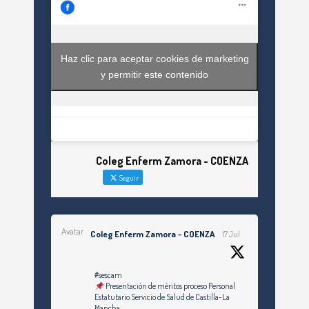
Haz clic para aceptar cookies de marketing
y permitir este contenido
Coleg Enferm Zamora - COENZA
Seguir
Avatar
Coleg Enferm Zamora - COENZA
17 Jul
#sescam
Presentación de méritos proceso Personal
Estatutario Servicio de Salud de Castilla-La
Mancha