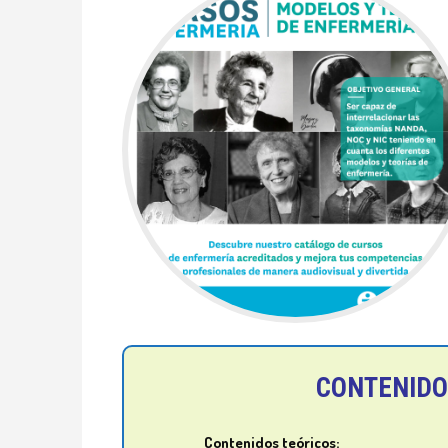
CONTENID
Contenidos teóricos: