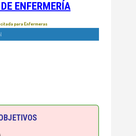
 DE ENFERMERÍA
olicitada para Enfermeras
N
OBJETIVOS
s