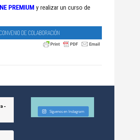
NE PREMIUM
y realizar un curso de
CONVENIO DE COLABORACIÓN
a -
Síguenos en Instagram