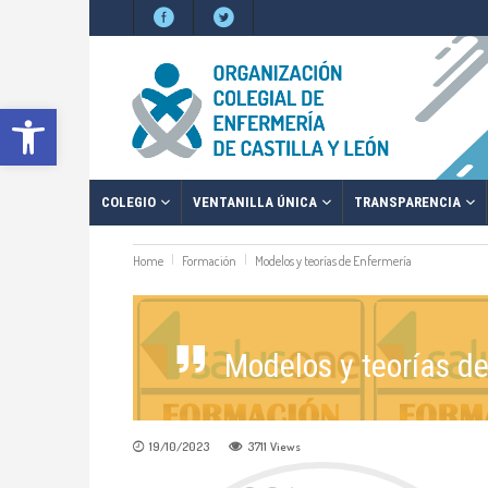
Abrir barra de herramientas
COLEGIO
VENTANILLA ÚNICA
TRANSPARENCIA
Home
Formación
Modelos y teorías de Enfermería
Modelos y teorías d
19/10/2023
3711
Views