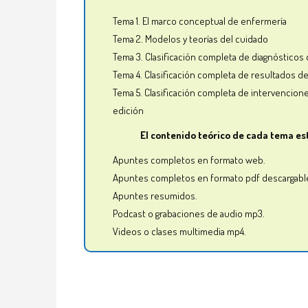
Tema 1. El marco conceptual de enfermería
Tema 2. Modelos y teorías del cuidado
Tema 3. Clasificación completa de diagnóstico
Tema 4. Clasificación completa de resultados d
Tema 5. Clasificación completa de intervencione
edición
El contenido teórico de cada tema e
Apuntes completos en formato web.
Apuntes completos en formato pdf descargabl
Apuntes resumidos.
Podcast o grabaciones de audio mp3.
Videos o clases multimedia mp4.