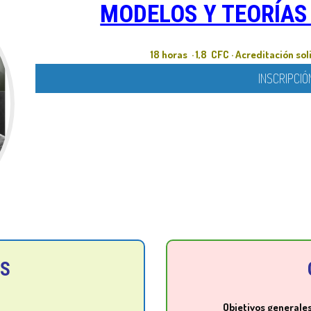
MODELOS Y TEORÍAS
18 horas · 1,8 CFC · Acreditación s
INSCRIPCIÓ
OS
Objetivos generale