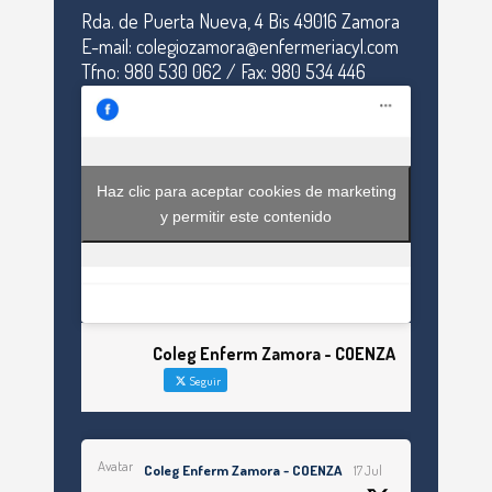
Rda. de Puerta Nueva, 4 Bis 49016 Zamora
E-mail: colegiozamora@enfermeriacyl.com
Tfno: 980 530 062 / Fax: 980 534 446
Haz clic para aceptar cookies de marketing
y permitir este contenido
Coleg Enferm Zamora - COENZA
Seguir
Avatar
Coleg Enferm Zamora - COENZA
17 Jul