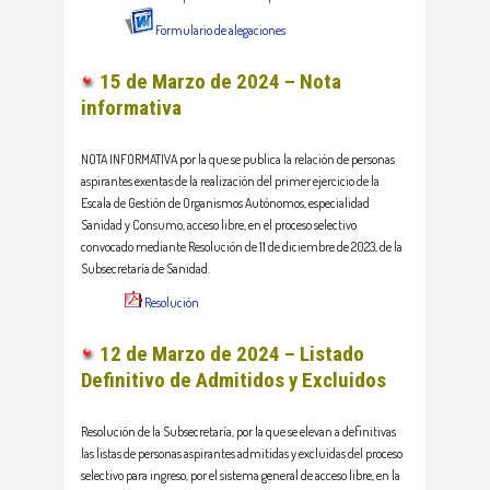
Formulario de alegaciones
15 de Marzo de 2024 – Nota
informativa
NOTA INFORMATIVA por la que se publica la relación de personas
aspirantes exentas de la realización del primer ejercicio de la
Escala de Gestión de Organismos Autónomos, especialidad
Sanidad y Consumo, acceso libre, en el proceso selectivo
convocado mediante Resolución de 11 de diciembre de 2023, de la
Subsecretaría de Sanidad.
Resolución
12 de Marzo de 2024 – Listado
Definitivo de Admitidos y Excluidos
Resolución de la Subsecretaría, por la que se elevan a definitivas
las listas de personas aspirantes admitidas y excluidas del proceso
selectivo para ingreso, por el sistema general de acceso libre, en la