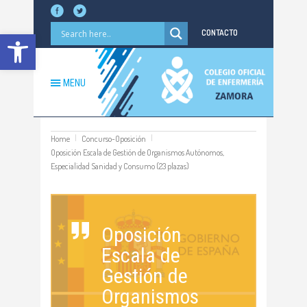
Abrir barra de herramientas
CONTACTO
MENU
Home
Concurso-Oposición
Oposición Escala de Gestión de Organismos Autónomos,
Especialidad Sanidad y Consumo (23 plazas)
Oposición
Escala de
Gestión de
Organismos