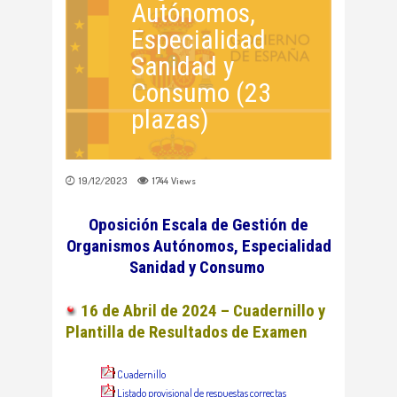
Autónomos,
Especialidad
Sanidad y
Consumo (23
plazas)
19/12/2023
1744
Views
Oposición Escala de Gestión de
Organismos Autónomos, Especialidad
Sanidad y Consumo
16 de Abril de 2024 – Cuadernillo y
Plantilla de Resultados de Examen
Cuadernillo
Listado provisional de respuestas correctas