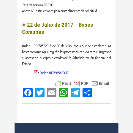
Tasa de examen
: 23,33 €
Anexo IV: Instrucciones para cumplimentar la solicitud
22 de Julio de 2017 – Bases
Comunes
Orden HFP/688/2017, de 20 de julio, por la que se establecen las
bases comunes que regirán los procesos selectivos para el ingreso o
el acceso en cuerpos o escalas de la Administración General del
Estado.
Orden HFP/688/2017
Facebook
Twitter
Email
WhatsApp
Telegram
Compartir