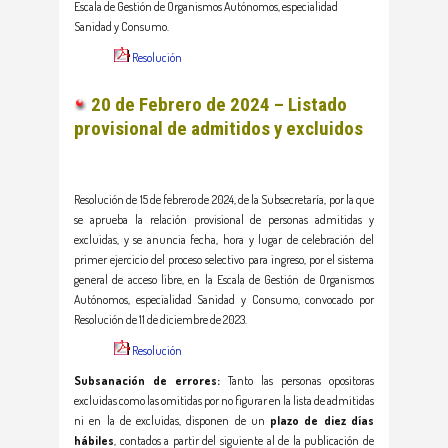
Escala de Gestión de Organismos Autónomos, especialidad
Sanidad y Consumo.
Resolución
20 de Febrero de 2024 – Listado
provisional de admitidos y excluidos
Resolución de 15 de febrero de 2024, de la Subsecretaría, por la que
se aprueba la relación provisional de personas admitidas y
excluidas, y se anuncia fecha, hora y lugar de celebración del
primer ejercicio del proceso selectivo para ingreso, por el sistema
general de acceso libre, en la Escala de Gestión de Organismos
Autónomos, especialidad Sanidad y Consumo, convocado por
Resolución de 11 de diciembre de 2023.
Resolución
Subsanación de errores:
Tanto las personas opositoras
excluidas como las omitidas por no figurar en la lista de admitidas
ni en la de excluidas, disponen de un
plazo de diez días
hábiles
, contados a partir del siguiente al de la publicación de