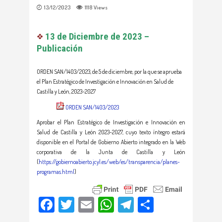
13/12/2023
1118
Views
13 de Diciembre de 2023 –
Publicación
ORDEN SAN/1403/2023, de 5 de diciembre, por la que se aprueba
el Plan Estratégico de Investigación e Innovación en Salud de
Castilla y León, 2023-2027
ORDEN SAN/1403/2023
Aprobar el Plan Estratégico de Investigación e Innovación en
Salud de Castilla y León 2023-2027, cuyo texto íntegro estará
disponible en el Portal de Gobierno Abierto integrado en la Web
corporativa de la Junta de Castilla y León
(
https://gobiernoabierto.jcyl.es/web/es/transparencia/planes-
programas.html
)
Facebook
Twitter
Email
WhatsApp
Telegram
Compartir