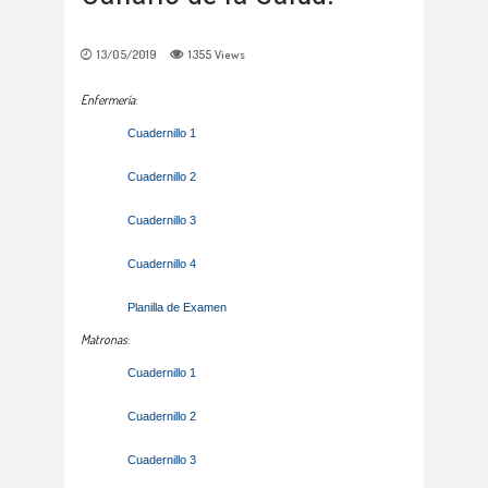
13/05/2019
1355
Views
Enfermería
:
Cuadernillo 1
Cuadernillo 2
Cuadernillo 3
Cuadernillo 4
Planilla de Examen
Matronas
:
Cuadernillo 1
Cuadernillo 2
Cuadernillo 3