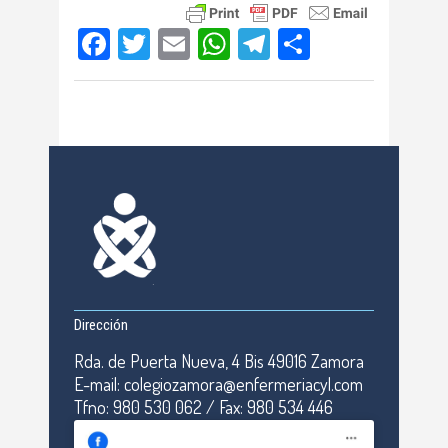
Facebook
Twitter
Email
WhatsApp
Telegram
Compartir
Dirección
Rda. de Puerta Nueva, 4 Bis 49016 Zamora
E-mail: colegiozamora@enfermeriacyl.com
Tfno: 980 530 062 / Fax: 980 534 446