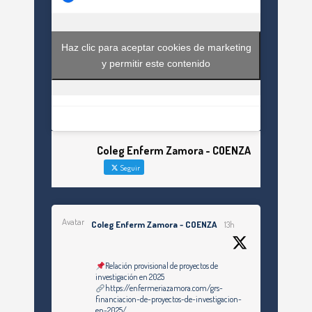
Haz clic para aceptar cookies de marketing
y permitir este contenido
Coleg Enferm Zamora - COENZA
Seguir
Avatar
Coleg Enferm Zamora - COENZA
13h
Relación provisional de proyectos de
investigación en 2025
https://enfermeriazamora.com/grs-
financiacion-de-proyectos-de-investigacion-
en-2025/