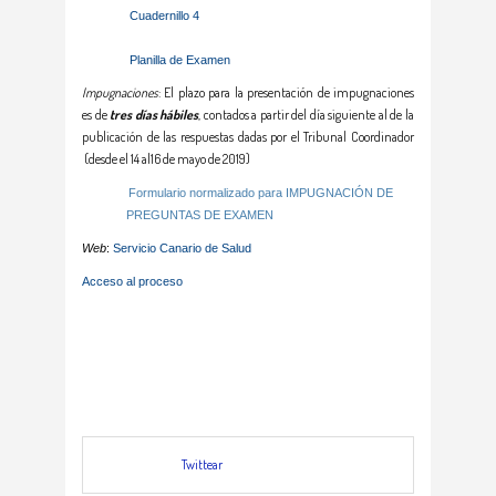
Cuadernillo 4
Planilla de Examen
Impugnaciones
: El plazo para la presentación de impugnaciones
es de
tres días hábiles
, contados a partir del día siguiente al de la
publicación de las respuestas dadas por el Tribunal Coordinador
(desde el 14 al16 de mayo de 2019)
Formulario normalizado para IMPUGNACIÓN DE
PREGUNTAS DE EXAMEN
Web
:
Servicio Canario de Salud
Acceso al proceso
Twittear