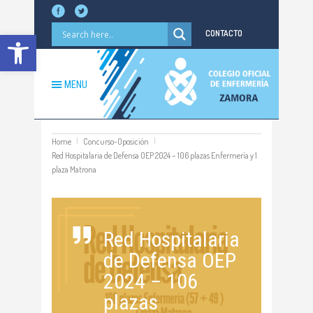
Abrir barra de herramientas
CONTACTO
MENU
Home
Concurso-Oposición
Red Hospitalaria de Defensa OEP 2024 – 106 plazas Enfermería y 1
plaza Matrona
Red Hospitalaria
de Defensa OEP
2024 – 106
plazas