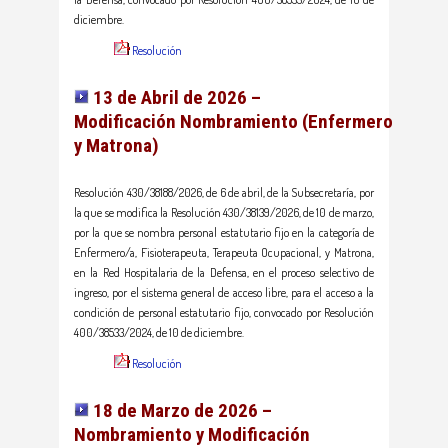
diciembre.
Resolución
13 de Abril de 2026 –
Modificación
Nombramiento
(Enfermero
y Matrona)
Resolución 430/38188/2026, de 6 de abril, de la Subsecretaría, por
la que se modifica la Resolución 430/38139/2026, de 10 de marzo,
por la que se nombra personal estatutario fijo en la categoría de
Enfermero/a, Fisioterapeuta, Terapeuta Ocupacional, y Matrona,
en la Red Hospitalaria de la Defensa, en el proceso selectivo de
ingreso, por el sistema general de acceso libre, para el acceso a la
condición de personal estatutario fijo, convocado por Resolución
400/38533/2024, de 10 de diciembre.
Resolución
18 de Marzo de 2026 –
Nombramiento y Modificación