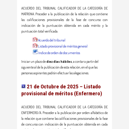
ACUERDO DEL TRIBUNAL CALIFICADOR DE LA CATEGORÍA DE
MATRONA. Proceder a la publicación de la relación que contiene
las calificaciones provisionales de la fase de concurso con
indicación de la puntuación obtenida en cada mérito y la
puntuación total verificada.
Acuerdo del tribunal
Listado provisional de méritos general
Indice de orden de documentos
Iniciar un plazo de
diez días hábiles
, a contar a partir del
siguiente al de la publicación de esta relación, en el que las
personas aspirantes podrán efectuar las alegaciones.
21 de Octubre de 2025 – Listado
provisional de méritos (Enfermero)
ACUERDO DEL TRIBUNAL CALIFICADOR DE LA CATEGORÍA DE
ENFERMERO/A. Proceder a la publicación por orden alfabético de
la relación que contiene las calificaciones provisionales de la fase
de concurso con indicación de la puntuación obtenida en cada