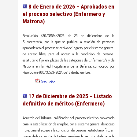
8 de Enero de 2026 – Aprobados en
el proceso selectivo (Enfermero y
Matrona)
Resolución 430/38554/2025, de 23 de diciembre, de la
Subsecretaría, por la que se publica la relación de personas
aprobadas en el proceso selectivo de ingreso, por el sistema general
de acceso libre, para el acceso a la condición de personal
estatutario fijo, en plazas de las categorías de Enfermero/a y de
Matrona en la Red Hospitalaria de la Defensa, convocado por
Resolución 400/38533/2024, de 10 de diciembre.
Resolución
17 de Diciembre de 2025 – Listado
definitivo de méritos (Enfermero)
Acuerdo del Tribunal calificador del proceso selectivo convocado
para la estabilización de empleo, por el sistema general de acceso
libre, para el acceso a la condición de personal estatutario fijo, en
plazas de la categoría de Enfermero/a en la Red Hospitalaria de la