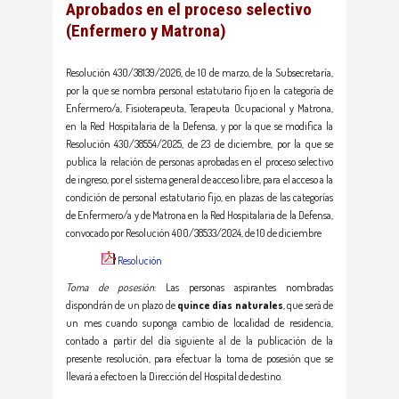
Aprobados en el proceso selectivo
(Enfermero y Matrona)
Resolución 430/38139/2026, de 10 de marzo, de la Subsecretaría,
por la que se nombra personal estatutario fijo en la categoría de
Enfermero/a, Fisioterapeuta, Terapeuta Ocupacional y Matrona,
en la Red Hospitalaria de la Defensa, y por la que se modifica la
Resolución 430/38554/2025, de 23 de diciembre, por la que se
publica la relación de personas aprobadas en el proceso selectivo
de ingreso, por el sistema general de acceso libre, para el acceso a la
condición de personal estatutario fijo, en plazas de las categorías
de Enfermero/a y de Matrona en la Red Hospitalaria de la Defensa,
convocado por Resolución 400/38533/2024, de 10 de diciembre
Resolución
Toma de posesión
: Las personas aspirantes nombradas
dispondrán de un plazo de
quince días naturales
, que será de
un mes cuando suponga cambio de localidad de residencia,
contado a partir del día siguiente al de la publicación de la
presente resolución, para efectuar la toma de posesión que se
llevará a efecto en la Dirección del Hospital de destino.