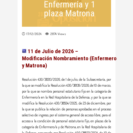
Enfermería y 1
plaza Matrona
17/12/2024
2874
Views
11 de Julio de 2026 –
Modificación
Nombramiento
(Enfermero
y Matrona)
Resolución 430/38313/2026, de 1 de julio, de la Subsecretaría, por
la que se modifica la Resolución 430/38139/2026, de 10 de marzo,
por la que se nombra personal estatutario fijo en la categoría de
Enfermero/a en la Red Hospitalaria de la Defensa, y por la que se
modifica la Resolución 430/38554/2025, de 23 de diciembre, por
la que se publica la relación de personas aprobadas en el proceso
selectivo de ingreso, por el sistema general de acceso libre, para el
acceso a la condición de personal estatutario fijo, en plazas de la
categoría de Enfermero/a y de Matrona, en la Red Hospitalaria de
la Defensa, convocado por Resolución 400/38533/2024, de 10 de