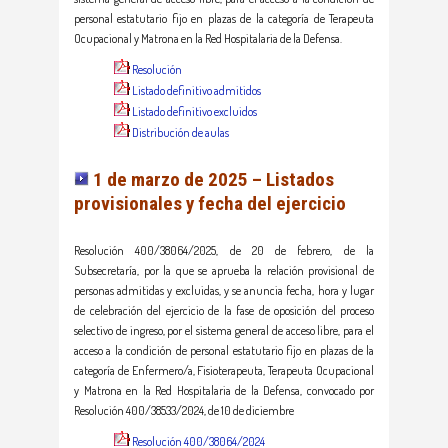
personal estatutario fijo en plazas de la categoría de Terapeuta
Ocupacional y Matrona en la Red Hospitalaria de la Defensa.
Resolución
Listado definitivo admitidos
Listado definitivo excluidos
Distribución de aulas
1 de marzo de 2025 – Listados
provisionales y fecha del ejercicio
Resolución 400/38064/2025, de 20 de febrero, de la
Subsecretaría, por la que se aprueba la relación provisional de
personas admitidas y excluidas, y se anuncia fecha, hora y lugar
de celebración del ejercicio de la fase de oposición del proceso
selectivo de ingreso, por el sistema general de acceso libre, para el
acceso a la condición de personal estatutario fijo en plazas de la
categoría de Enfermero/a, Fisioterapeuta, Terapeuta Ocupacional
y Matrona en la Red Hospitalaria de la Defensa, convocado por
Resolución 400/38533/2024, de 10 de diciembre
Resolución 400/38064/2024