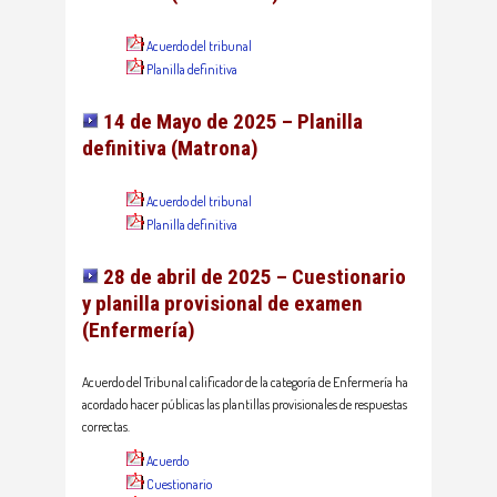
Acuerdo del tribunal
Planilla definitiva
14 de Mayo de 2025 – Planilla
definitiva (Matrona)
Acuerdo del tribunal
Planilla definitiva
28 de abril de 2025 – Cuestionario
y planilla provisional de examen
(
Enfermería
)
Acuerdo del Tribunal calificador de la categoría de Enfermería ha
acordado hacer públicas las plantillas provisionales de respuestas
correctas.
Acuerdo
Cuestionario