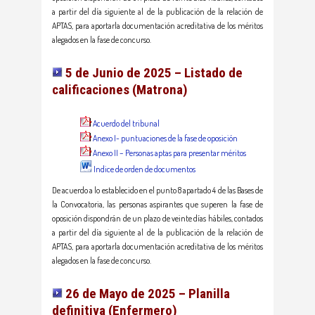
a partir del día siguiente al de la publicación de la relación de
APTAS, para aportarla documentación acreditativa de los méritos
alegados en la fase de concurso.
5 de Junio de 2025 – Listado de
calificaciones (Matrona)
Acuerdo del tribunal
Anexo I- puntuaciones de la fase de oposición
Anexo II – Personas aptas para presentar méritos
Indice de orden de documentos
De acuerdo a lo establecido en el punto 8 apartado 4 de las Bases de
la Convocatoria, las personas aspirantes que superen la fase de
oposición dispondrán de un plazo de veinte días hábiles, contados
a partir del día siguiente al de la publicación de la relación de
APTAS, para aportarla documentación acreditativa de los méritos
alegados en la fase de concurso.
26 de Mayo de 2025 – Planilla
definitiva (Enfermero)