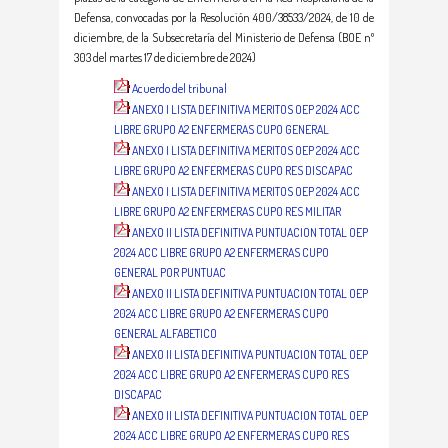
Defensa, convocadas por la Resolución 400/38533/2024, de 10 de
diciembre, de la Subsecretaría del Ministerio de Defensa (BOE nº
303 del martes 17 de diciembre de 2024)
Acuerdo del tribunal
ANEXO I LISTA DEFINITIVA MERITOS OEP 2024 ACC
LIBRE GRUPO A2 ENFERMERAS CUPO GENERAL
ANEXO I LISTA DEFINITIVA MERITOS OEP 2024 ACC
LIBRE GRUPO A2 ENFERMERAS CUPO RES DISCAPAC
ANEXO I LISTA DEFINITIVA MERITOS OEP 2024 ACC
LIBRE GRUPO A2 ENFERMERAS CUPO RES MILITAR
ANEXO II LISTA DEFINITIVA PUNTUACION TOTAL OEP
2024 ACC LIBRE GRUPO A2 ENFERMERAS CUPO
GENERAL POR PUNTUAC
ANEXO II LISTA DEFINITIVA PUNTUACION TOTAL OEP
2024 ACC LIBRE GRUPO A2 ENFERMERAS CUPO
GENERAL ALFABETICO
ANEXO II LISTA DEFINITIVA PUNTUACION TOTAL OEP
2024 ACC LIBRE GRUPO A2 ENFERMERAS CUPO RES
DISCAPAC
ANEXO II LISTA DEFINITIVA PUNTUACION TOTAL OEP
2024 ACC LIBRE GRUPO A2 ENFERMERAS CUPO RES