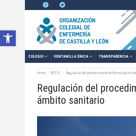
Abrir barra de herramientas
COLEGIO
VENTANILLA ÚNICA
TRANSPARENCIA
Home
BOCYL
Regulación del procedimiento de formalización de 
Regulación del procedim
ámbito sanitario