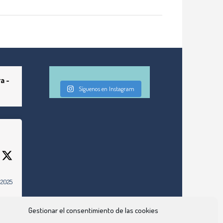
a -
Síguenos en Instagram
 2025
om/grs-
e-
Gestionar el consentimiento de las cookies