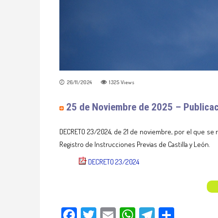
26/11/2024
1325
Views
25 de Noviembre de 2025 – Publica
DECRETO 23/2024, de 21 de noviembre, por el que se re
Registro de Instrucciones Previas de Castilla y León.
DECRETO 23/2024
Facebook
Twitter
Email
WhatsApp
Telegram
Compar