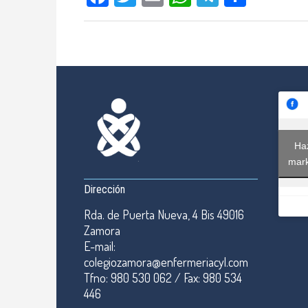
Haz
mark
Dirección
Rda. de Puerta Nueva, 4 Bis 49016
Zamora
E-mail:
colegiozamora@enfermeriacyl.com
Tfno: 980 530 062 / Fax: 980 534
446