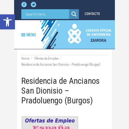
Abrir barra de herramientas
CONTACTO
MENU
Home
Ofertas de Empleo
Residencia de Ancianos San Dionisio – Pradoluengo (Burgos)
Residencia de Ancianos
San Dionisio –
Pradoluengo (Burgos)