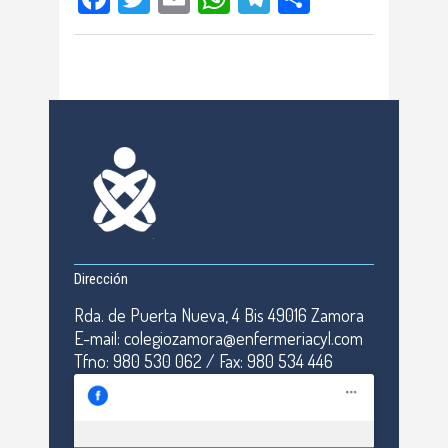
Dirección
Rda. de Puerta Nueva, 4 Bis 49016 Zamora
E-mail: colegiozamora@enfermeriacyl.com
Tfno: 980 530 062 / Fax: 980 534 446