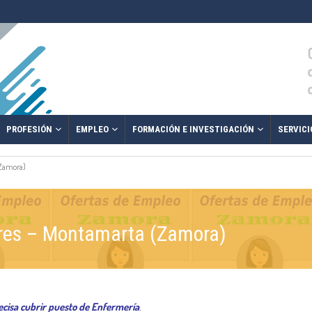
PROFESIÓN
EMPLEO
FORMACIÓN E INVESTIGACIÓN
SERVICI
(Zamora)
res – Montamarta (Zamora)
cisa cubrir puesto de Enfermería
.