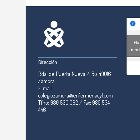
Haz
mark
Dirección
Rda. de Puerta Nueva, 4 Bis 49016
Zamora
E-mail:
colegiozamora@enfermeriacyl.com
Tfno: 980 530 062 / Fax: 980 534
446