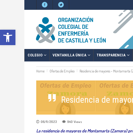
Abrir barra de herramientas
COLEGIO
VENTANILLA ÚNICA
TRANSPARENCIA
Home
Ofertas de Empleo
Residencia de mayores – Montamarta 
Residencia de mayo
06/11/2023
940
Views
La residencia de mayores de Montamarta (Zamora) pre