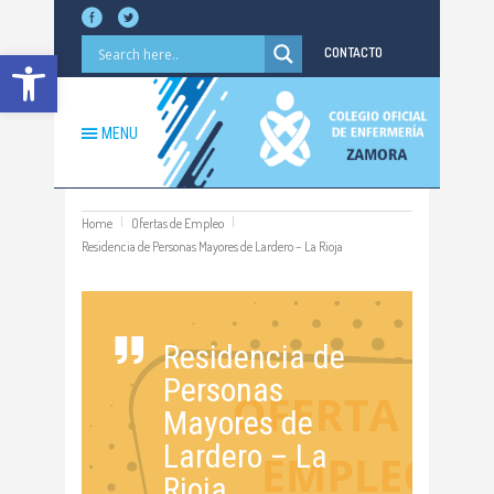
Abrir barra de herramientas
CONTACTO
MENU
Home
Ofertas de Empleo
Residencia de Personas Mayores de Lardero – La Rioja
Residencia de
Personas
Mayores de
Lardero – La
Rioja