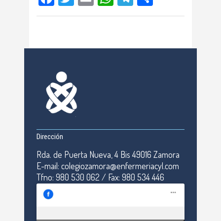
Dirección
Rda. de Puerta Nueva, 4 Bis 49016 Zamora
E-mail: colegiozamora@enfermeriacyl.com
Tfno: 980 530 062 / Fax: 980 534 446